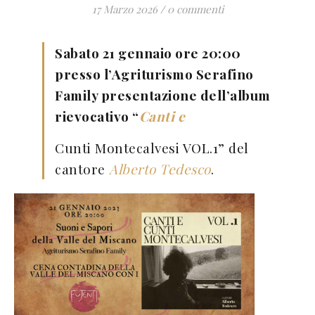
17 Marzo 2026
/
0 commenti
Sabato 21 gennaio ore 20:00
presso l’Agriturismo Serafino
Family presentazione dell’album
rievocativo “
Canti e
Cunti Montecalvesi VOL.1” del
cantore
Alberto Tedesco
.