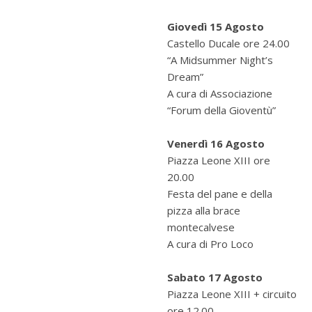
Giovedì 15 Agosto
Castello Ducale ore 24.00
“A Midsummer Night’s
Dream”
A cura di Associazione
“Forum della Gioventù”
Venerdì 16 Agosto
Piazza Leone XIII ore
20.00
Festa del pane e della
pizza alla brace
montecalvese
A cura di Pro Loco
Sabato 17 Agosto
Piazza Leone XIII + circuito
ore 12.00