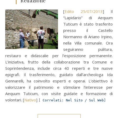
Redazione
[
Edito 25/07/2013
] Il
“Lapidario” di Aequum
Tuticum è stato trasferito
presso il Castello
Normanno di Ariano Irpino,
nella Villa comunale. Ora
seguiranno pulitura,
restauro e didascalie per l’esposizione permanente.
L’iniziativa, frutto della collaborazione tra Comune e
Soprintendenza, include circa 40 reperti e tre nuove
epigrafi. Il trasferimento, guidato dall’archeologa Ida
Gennarelli, ha coinvolto esperti e operai. L’obiettivo è
valorizzare il patrimonio e stimolare l’interesse per
Aequum Tuticum, con visite guidate e formazione di
volontari. [
Nativo
]
[
Correlati: Nel Sito / Sul Web]