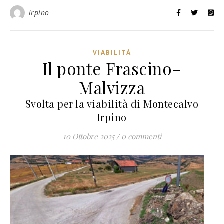
irpino
VIABILITÀ
Il ponte Frascino–
Malvizza
Svolta per la viabilità di Montecalvo
Irpino
10 Ottobre 2025
/
0 commenti