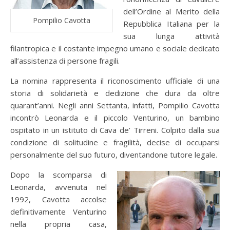
dell’Ordine al Merito della
Pompilio Cavotta
Repubblica Italiana per la
sua lunga attività
filantropica e il costante impegno umano e sociale dedicato
all’assistenza di persone fragili.
La nomina rappresenta il riconoscimento ufficiale di una
storia di solidarietà e dedizione che dura da oltre
quarant’anni. Negli anni Settanta, infatti, Pompilio Cavotta
incontrò Leonarda e il piccolo Venturino, un bambino
ospitato in un istituto di Cava de’ Tirreni. Colpito dalla sua
condizione di solitudine e fragilità, decise di occuparsi
personalmente del suo futuro, diventandone tutore legale.
Dopo la scomparsa di
Leonarda, avvenuta nel
1992, Cavotta accolse
definitivamente Venturino
nella propria casa,