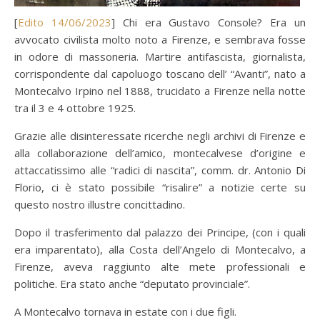
[
Edito 14/06/2023
] Chi era Gustavo Console? Era un
avvocato civilista molto noto a Firenze, e sembrava fosse
in odore di massoneria. Martire antifascista, giornalista,
corrispondente dal capoluogo toscano dell’ “Avanti”, nato a
Montecalvo Irpino nel 1888, trucidato a Firenze nella notte
tra il 3 e 4 ottobre 1925.
Grazie alle disinteressate ricerche negli archivi di Firenze e
alla collaborazione dell’amico, montecalvese d’origine e
attaccatissimo alle “radici di nascita”, comm. dr. Antonio Di
Florio, ci è stato possibile “risalire” a notizie certe su
questo nostro illustre concittadino.
Dopo il trasferimento dal palazzo dei Principe, (con i quali
era imparentato), alla Costa dell’Angelo di Montecalvo, a
Firenze, aveva raggiunto alte mete professionali e
politiche. Era stato anche “deputato provinciale”.
A Montecalvo tornava in estate con i due figli.