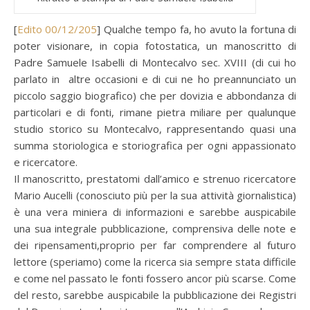
[
Edito 00/12/205
] Qualche tempo fa, ho avuto la fortuna di
poter visionare, in copia fotostatica, un manoscritto di
Padre Samuele Isabelli di Montecalvo sec. XVIII (di cui ho
parlato in altre occasioni e di cui ne ho preannunciato un
piccolo saggio biografico) che per dovizia e abbondanza di
particolari e di fonti, rimane pietra miliare per qualunque
studio storico su Montecalvo, rappresentando quasi una
summa storiologica e storiografica per ogni appassionato
e ricercatore.
Il manoscritto, prestatomi dall’amico e strenuo ricercatore
Mario Aucelli (conosciuto più per la sua attività giornalistica)
è una vera miniera di informazioni e sarebbe auspicabile
una sua integrale pubblicazione, comprensiva delle note e
dei ripensamenti,proprio per far comprendere al futuro
lettore (speriamo) come la ricerca sia sempre stata difficile
e come nel passato le fonti fossero ancor più scarse. Come
del resto, sarebbe auspicabile la pubblicazione dei Registri