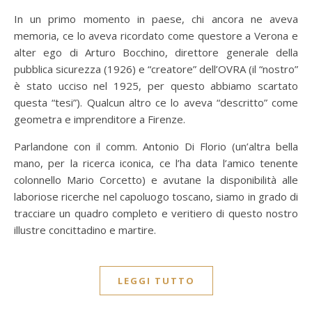
In un primo momento in paese, chi ancora ne aveva
memoria, ce lo aveva ricordato come questore a Verona e
alter ego di Arturo Bocchino, direttore generale della
pubblica sicurezza (1926) e “creatore” dell’OVRA (il “nostro”
è stato ucciso nel 1925, per questo abbiamo scartato
questa “tesi”). Qualcun altro ce lo aveva “descritto” come
geometra e imprenditore a Firenze.
Parlandone con il comm. Antonio Di Florio (un’altra bella
mano, per la ricerca iconica, ce l’ha data l’amico tenente
colonnello Mario Corcetto) e avutane la disponibilità alle
laboriose ricerche nel capoluogo toscano, siamo in grado di
tracciare un quadro completo e veritiero di questo nostro
illustre concittadino e martire.
LEGGI TUTTO