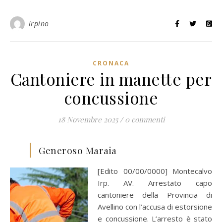
irpino
CRONACA
Cantoniere in manette per
concussione
18 Novembre 2025
/
0 commenti
Generoso Maraia
[Edito 00/00/0000] Montecalvo
Irp. AV. Arrestato capo
cantoniere della Provincia di
Avellino con l’accusa di estorsione
e concussione. L’arresto è stato