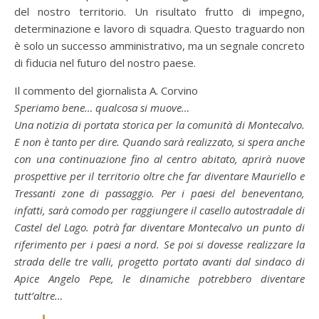
del nostro territorio. Un risultato frutto di impegno,
determinazione e lavoro di squadra. Questo traguardo non
è solo un successo amministrativo, ma un segnale concreto
di fiducia nel futuro del nostro paese.
Il commento del giornalista A. Corvino
Speriamo bene… qualcosa si muove…
Una notizia di portata storica per la comunità di Montecalvo.
E non è tanto per dire. Quando sarà realizzato, si spera anche
con una continuazione fino al centro abitato, aprirà nuove
prospettive per il territorio oltre che far diventare Mauriello e
Tressanti zone di passaggio. Per i paesi del beneventano,
infatti, sarà comodo per raggiungere il casello autostradale di
Castel del Lago. potrà far diventare Montecalvo un punto di
riferimento per i paesi a nord. Se poi si dovesse realizzare la
strada delle tre valli, progetto portato avanti dal sindaco di
Apice Angelo Pepe, le dinamiche potrebbero diventare
tutt’altre…