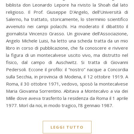
biblista don Leonardo Lepore ha rivisto la Shoah dal lato
religioso. Il Prof. Giuseppe D’Angelo, dell’Università di
Salerno, ha trattato, storicamente, lo sterminio scientifico
avvenuto nei campi polacchi. Ha moderato il dibattito il
giornalista Vincenzo Grasso. Un giovane dell’Associazione,
Angelo Michele Luisi, ha letto una scheda tratta da un mio
libro in corso di pubblicazione, che fa conoscere e rivivere
la figura di un montecalvese uscito vivo, ma distrutto nel
fisico, dal campo di Auschwitz. Si tratta di Giovanni
Pedersoli. Eccone il profilo: il “nostro” nacque a Concordia
sulla Secchia, in provincia di Modena, il 12 ottobre 1919. A
Roma, il 30 ottobre 1971, vedovo, sposò la montecalvese
Maria Giovanna Sorrentino. Abitava a Montecalvo a via dei
Mille dove aveva trasferito la residenza da Roma il 1 aprile
1977. Morì da noi, in modo tragico, l’8 gennaio 1987.
LEGGI TUTTO