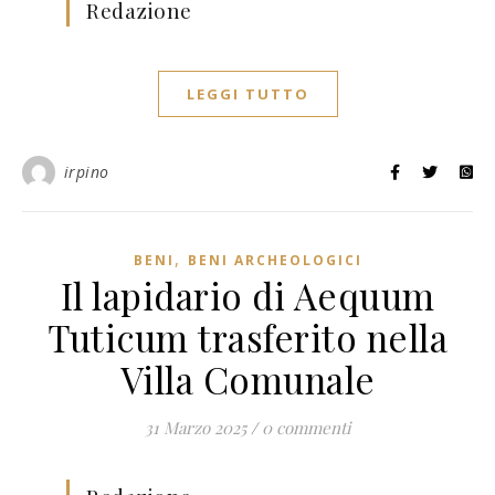
Redazione
LEGGI TUTTO
irpino
,
BENI
BENI ARCHEOLOGICI
Il lapidario di Aequum
Tuticum trasferito nella
Villa Comunale
31 Marzo 2025
/
0 commenti