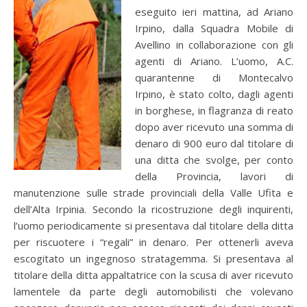
eseguito ieri mattina, ad Ariano
Irpino, dalla Squadra Mobile di
Avellino in collaborazione con gli
agenti di Ariano. L’uomo, A.C.
quarantenne di Montecalvo
Irpino, è stato colto, dagli agenti
in borghese, in flagranza di reato
dopo aver ricevuto una somma di
denaro di 900 euro dal titolare di
una ditta che svolge, per conto
della Provincia, lavori di
manutenzione sulle strade provinciali della Valle Ufita e
dell’Alta Irpinia. Secondo la ricostruzione degli inquirenti,
l’uomo periodicamente si presentava dal titolare della ditta
per riscuotere i “regali” in denaro. Per ottenerli aveva
escogitato un ingegnoso stratagemma. Si presentava al
titolare della ditta appaltatrice con la scusa di aver ricevuto
lamentele da parte degli automobilisti che volevano