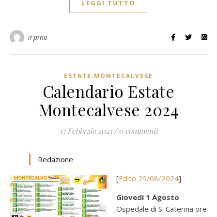
LEGGI TUTTO
irpino
ESTATE MONTECALVESE
Calendario Estate
Montecalvese 2024
15 Febbraio 2025
/
0 commenti
Redazione
[
Edito 29/08/2024
]
Giovedì 1 Agosto
Ospedale di S. Caterina ore