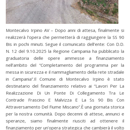
Montecalvo Irpino AV – Dopo anni di attesa, finalmente si
realizzerà l’opera che permetterà di raggiungere la SS 90
Bis in pochi minuti. Segue il comunicato dell’ente: Con D.D.
N. 12 del 9.10.2025 la Regione Campania ha pubblicato la
graduatoria delle opere ammesse a finanziamento
nell’ambito del “Completamento del programma per la
messa in sicurezza e il riammagliamento della rete stradale
in Campania”.Il Comune di Montecalvo Irpino è stato
destinatario del finanziamento relativo ai “Lavori Per La
Realizzazione Di Un Ponte Di Collegamento Tra Le
Contrade Frascino E Malvizza E La Ss 90 Bis Con
Attraversamento Del Fiume Miscano”.È una giornata storica
per la nostra comunità. Dopo decenni di attese, annunci e
speranze, siamo finalmente riusciti ad ottenere il
finanziamento per un’opera strategica che cambierà il volto