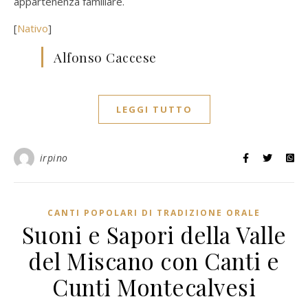
appartenenza familiare.
[
Nativo
]
Alfonso Caccese
LEGGI TUTTO
irpino
CANTI POPOLARI DI TRADIZIONE ORALE
Suoni e Sapori della Valle
del Miscano con Canti e
Cunti Montecalvesi