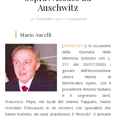
Auschwitz
20 Novembre 2025
/
0 commenti
Mario Aucelli
[
24/06/2012
] In occasione
della Giornata della
Memoria (istituita con L.
211 del 20/07/2000) i
giovani dell’Associazione
Libera Mente di
Montecalvo Irpino, con il
presidente Antonio Siciliano
e il segretario dott.
Francesco Pepe, nei locali del cinema Pappano, hanno
ricordato l’Olocausto in un incontro con specialisti che
hanno trattato, da varie angolazioni, il “Ricordo”. Il giovane