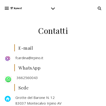
Contatti
E-mail
fcardina@irpino.it
WhatsApp
3662560043
Sede
Grotte del Barone N. 12
83037 Montecalvo Irpino AV