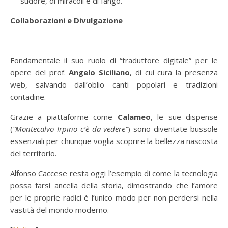
sudore, di miracoli e di fango.
Collaborazioni e Divulgazione
Fondamentale il suo ruolo di “traduttore digitale” per le
opere del prof.
Angelo Siciliano
, di cui cura la presenza
web, salvando dall’oblio canti popolari e tradizioni
contadine.
Grazie a piattaforme come
Calameo
, le sue dispense
(
“Montecalvo Irpino c’è da vedere”
) sono diventate bussole
essenziali per chiunque voglia scoprire la bellezza nascosta
del territorio.
Alfonso Caccese resta oggi l’esempio di come la tecnologia
possa farsi ancella della storia, dimostrando che l’amore
per le proprie radici è l’unico modo per non perdersi nella
vastità del mondo moderno.