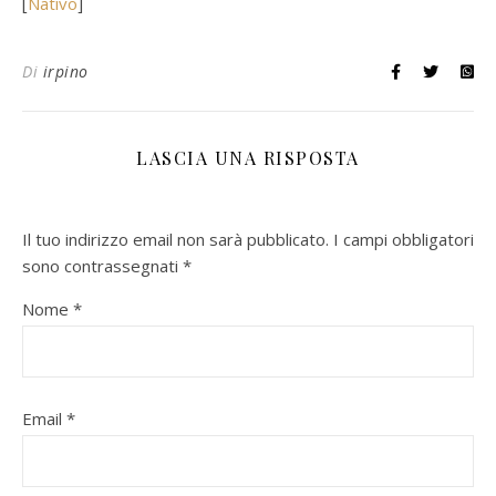
[
Nativo
]
Di
irpino
LASCIA UNA RISPOSTA
Il tuo indirizzo email non sarà pubblicato.
I campi obbligatori
sono contrassegnati
*
Nome
*
Email
*