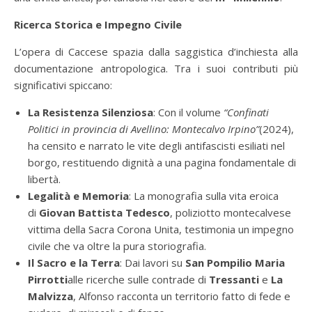
Ricerca Storica e Impegno Civile
L’opera di Caccese spazia dalla saggistica d’inchiesta alla
documentazione antropologica. Tra i suoi contributi più
significativi spiccano:
La Resistenza Silenziosa
: Con il volume
“Confinati
Politici in provincia di Avellino: Montecalvo Irpino”
(2024),
ha censito e narrato le vite degli antifascisti esiliati nel
borgo, restituendo dignità a una pagina fondamentale di
libertà.
Legalità e Memoria
: La monografia sulla vita eroica
di
Giovan Battista Tedesco
, poliziotto montecalvese
vittima della Sacra Corona Unita, testimonia un impegno
civile che va oltre la pura storiografia.
Il Sacro e la Terra
: Dai lavori su
San Pompilio Maria
Pirrotti
alle ricerche sulle contrade di
Tressanti
e
La
Malvizza
, Alfonso racconta un territorio fatto di fede e