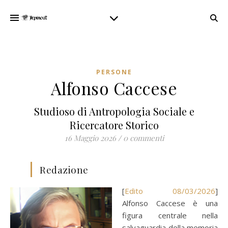
PERSONE
Alfonso Caccese
Studioso di Antropologia Sociale e
Ricercatore Storico
16 Maggio 2026
/
0 commenti
Redazione
[
Edito 08/03/2026
]
Alfonso Caccese è una
figura centrale nella
salvaguardia della memoria