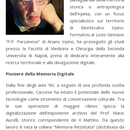
storica e antropologica
dell’Irpinia, con un focus
specialistico sul territorio
di Montecalvo Irpino.
Formatosi al Liceo Ginnasio
“P.P. Parzanese” di Ariano Irpino, ha proseguito gli studi
presso la Facoltà di Medicina e Chirurgia della Seconda
Università di Napoli, prima di dedicarsi interamente alla
ricerca territoriale e alla divulgazione digitale.
Pioniere della Memoria Digitale
Dalla fine degli anni ’90, a seguito di una profonda svolta
professionale, Caccese ha intuito il potenziale delle nuove
tecnologie come strumento di conservazione culturale. Tra
le sue operazioni di maggior rilievo spicca la
digitalizzazione dell’imponente archivio del Prof. Mario
Aucelli, storico corrispondente de Il Mattino. Da questo
lavoro è nata la collana “Memoria Restituita” (distribuita da