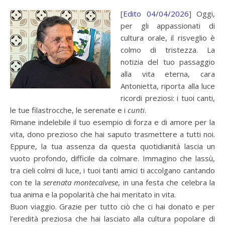
[
Edito 04/04/2026
] Oggi,
per gli appassionati di
cultura orale, il risveglio è
colmo di tristezza. La
notizia del tuo passaggio
alla vita eterna, cara
Antonietta, riporta alla luce
ricordi preziosi: i tuoi canti,
le tue filastrocche, le serenate e i
cunti
.
Rimane indelebile il tuo esempio di forza e di amore per la
vita, dono prezioso che hai saputo trasmettere a tutti noi.
Eppure, la tua assenza da questa quotidianità lascia un
vuoto profondo, difficile da colmare. Immagino che lassù,
tra cieli colmi di luce, i tuoi tanti amici ti accolgano cantando
con te la
serenata montecalvese
, in una festa che celebra la
tua anima e la popolarità che hai meritato in vita.
Buon viaggio. Grazie per tutto ciò che ci hai donato e per
l’eredità preziosa che hai lasciato alla cultura popolare di