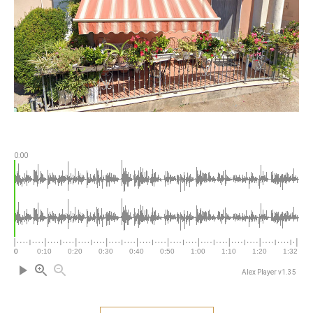
0:00
Alex Player v1.35