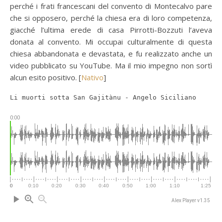
perché i frati francescani del convento di Montecalvo pare
che si opposero, perché la chiesa era di loro competenza,
giacché l’ultima erede di casa Pirrotti-Bozzuti l’aveva
donata al convento. Mi occupai culturalmente di questa
chiesa abbandonata e devastata, e fu realizzato anche un
video pubblicato su YouTube. Ma il mio impegno non sortì
alcun esito positivo. [
Nativo
]
Li muorti sotta San Gajitànu - Angelo Siciliano
0:00
Alex Player v1.35