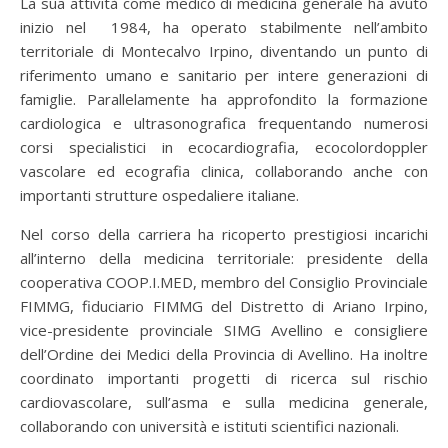
La sua attività come medico di medicina generale ha avuto
inizio nel 1984, ha operato stabilmente nell’ambito
territoriale di Montecalvo Irpino, diventando un punto di
riferimento umano e sanitario per intere generazioni di
famiglie. Parallelamente ha approfondito la formazione
cardiologica e ultrasonografica frequentando numerosi
corsi specialistici in ecocardiografia, ecocolordoppler
vascolare ed ecografia clinica, collaborando anche con
importanti strutture ospedaliere italiane.
Nel corso della carriera ha ricoperto prestigiosi incarichi
all’interno della medicina territoriale: presidente della
cooperativa COOP.I.MED, membro del Consiglio Provinciale
FIMMG, fiduciario FIMMG del Distretto di Ariano Irpino,
vice-presidente provinciale SIMG Avellino e consigliere
dell’Ordine dei Medici della Provincia di Avellino. Ha inoltre
coordinato importanti progetti di ricerca sul rischio
cardiovascolare, sull’asma e sulla medicina generale,
collaborando con università e istituti scientifici nazionali.