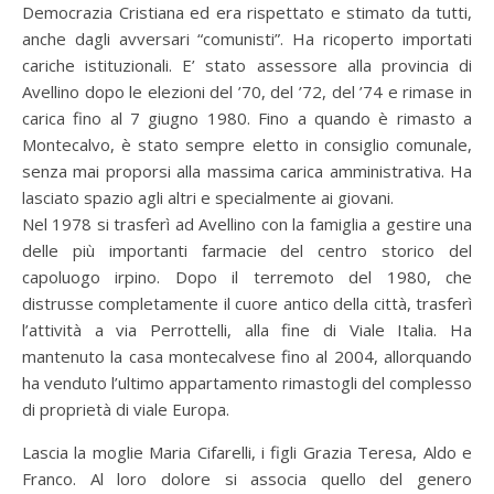
Democrazia Cristiana ed era rispettato e stimato da tutti,
anche dagli avversari “comunisti”. Ha ricoperto importati
cariche istituzionali. E’ stato assessore alla provincia di
Avellino dopo le elezioni del ’70, del ’72, del ’74 e rimase in
carica fino al 7 giugno 1980. Fino a quando è rimasto a
Montecalvo, è stato sempre eletto in consiglio comunale,
senza mai proporsi alla massima carica amministrativa. Ha
lasciato spazio agli altri e specialmente ai giovani.
Nel 1978 si trasferì ad Avellino con la famiglia a gestire una
delle più importanti farmacie del centro storico del
capoluogo irpino. Dopo il terremoto del 1980, che
distrusse completamente il cuore antico della città, trasferì
l’attività a via Perrottelli, alla fine di Viale Italia. Ha
mantenuto la casa montecalvese fino al 2004, allorquando
ha venduto l’ultimo appartamento rimastogli del complesso
di proprietà di viale Europa.
Lascia la moglie Maria Cifarelli, i figli Grazia Teresa, Aldo e
Franco. Al loro dolore si associa quello del genero