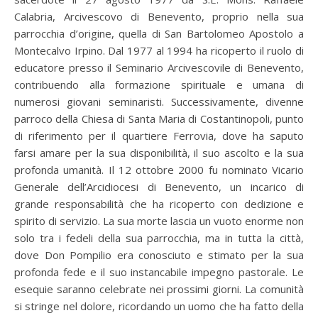
Calabria, Arcivescovo di Benevento, proprio nella sua
parrocchia d’origine, quella di San Bartolomeo Apostolo a
Montecalvo Irpino. Dal 1977 al 1994 ha ricoperto il ruolo di
educatore presso il Seminario Arcivescovile di Benevento,
contribuendo alla formazione spirituale e umana di
numerosi giovani seminaristi. Successivamente, divenne
parroco della Chiesa di Santa Maria di Costantinopoli, punto
di riferimento per il quartiere Ferrovia, dove ha saputo
farsi amare per la sua disponibilità, il suo ascolto e la sua
profonda umanità. Il 12 ottobre 2000 fu nominato Vicario
Generale dell’Arcidiocesi di Benevento, un incarico di
grande responsabilità che ha ricoperto con dedizione e
spirito di servizio. La sua morte lascia un vuoto enorme non
solo tra i fedeli della sua parrocchia, ma in tutta la città,
dove Don Pompilio era conosciuto e stimato per la sua
profonda fede e il suo instancabile impegno pastorale. Le
esequie saranno celebrate nei prossimi giorni. La comunità
si stringe nel dolore, ricordando un uomo che ha fatto della