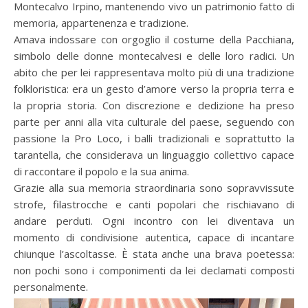
Montecalvo Irpino, mantenendo vivo un patrimonio fatto di
memoria, appartenenza e tradizione.
Amava indossare con orgoglio il costume della Pacchiana,
simbolo delle donne montecalvesi e delle loro radici. Un
abito che per lei rappresentava molto più di una tradizione
folkloristica: era un gesto d’amore verso la propria terra e
la propria storia. Con discrezione e dedizione ha preso
parte per anni alla vita culturale del paese, seguendo con
passione la Pro Loco, i balli tradizionali e soprattutto la
tarantella, che considerava un linguaggio collettivo capace
di raccontare il popolo e la sua anima.
Grazie alla sua memoria straordinaria sono sopravvissute
strofe, filastrocche e canti popolari che rischiavano di
andare perduti. Ogni incontro con lei diventava un
momento di condivisione autentica, capace di incantare
chiunque l’ascoltasse. È stata anche una brava poetessa:
non pochi sono i componimenti da lei declamati composti
personalmente.