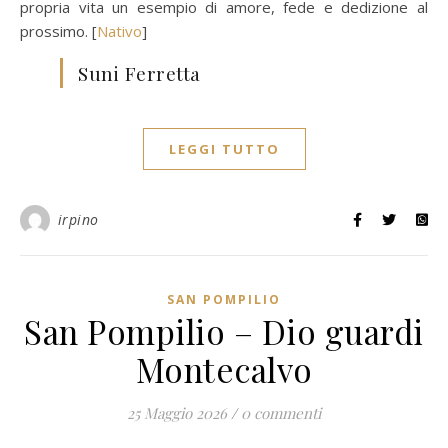
propria vita un esempio di amore, fede e dedizione al
prossimo. [
Nativo
]
Suni Ferretta
LEGGI TUTTO
irpino
SAN POMPILIO
San Pompilio – Dio guardi
Montecalvo
25 Maggio 2026
/
0 commenti