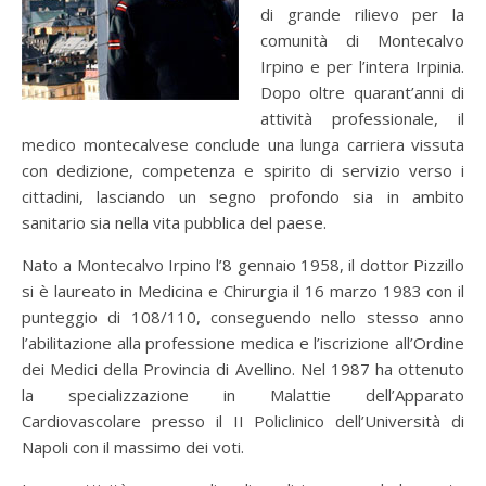
di grande rilievo per la
comunità di Montecalvo
Irpino e per l’intera Irpinia.
Dopo oltre quarant’anni di
attività professionale, il
medico montecalvese conclude una lunga carriera vissuta
con dedizione, competenza e spirito di servizio verso i
cittadini, lasciando un segno profondo sia in ambito
sanitario sia nella vita pubblica del paese.
Nato a Montecalvo Irpino l’8 gennaio 1958, il dottor Pizzillo
si è laureato in Medicina e Chirurgia il 16 marzo 1983 con il
punteggio di 108/110, conseguendo nello stesso anno
l’abilitazione alla professione medica e l’iscrizione all’Ordine
dei Medici della Provincia di Avellino. Nel 1987 ha ottenuto
la specializzazione in Malattie dell’Apparato
Cardiovascolare presso il II Policlinico dell’Università di
Napoli con il massimo dei voti.