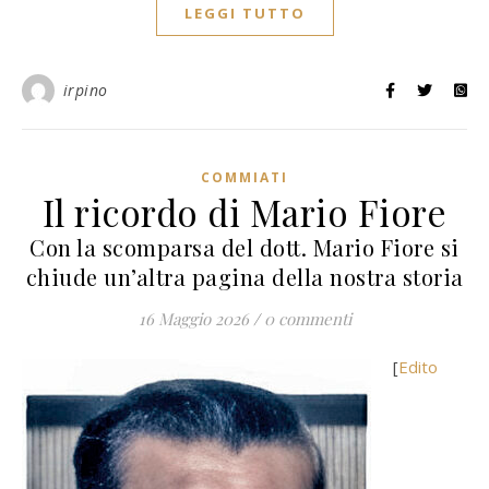
LEGGI TUTTO
irpino
COMMIATI
Il ricordo di Mario Fiore
Con la scomparsa del dott. Mario Fiore si
chiude un’altra pagina della nostra storia
16 Maggio 2026
/
0 commenti
[
Edito