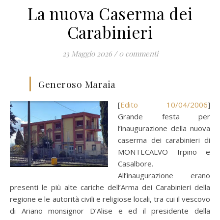
La nuova Caserma dei
Carabinieri
23 Maggio 2026
/
0 commenti
Generoso Maraia
[
Edito 10/04/2006
]
Grande festa per
l’inaugurazione della nuova
caserma dei carabinieri di
MONTECALVO Irpino e
Casalbore.
All’inaugurazione erano
presenti le più alte cariche dell’Arma dei Carabinieri della
regione e le autorità civili e religiose locali, tra cui il vescovo
di Ariano monsignor D’Alise e ed il presidente della