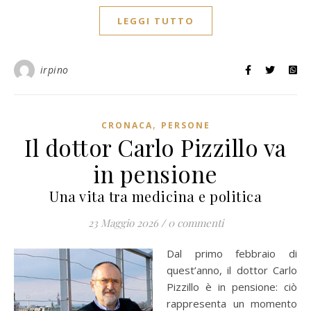
LEGGI TUTTO
irpino
,
CRONACA
PERSONE
Il dottor Carlo Pizzillo va
in pensione
Una vita tra medicina e politica
23 Maggio 2026
/
0 commenti
Dal primo febbraio di
quest’anno, il dottor Carlo
Pizzillo è in pensione: ciò
rappresenta un momento