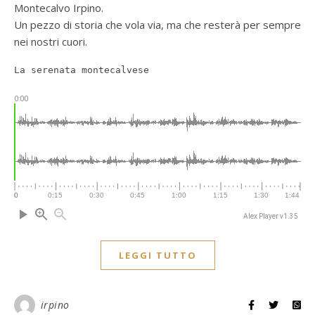
Montecalvo Irpino.
Un pezzo di storia che vola via, ma che resterà per sempre
nei nostri cuori.
La serenata montecalvese
0:00
Alex Player v1.35
LEGGI TUTTO
irpino