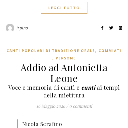
LEGGI TUTTO
irpino
,
CANTI POPOLARI DI TRADIZIONE ORALE
COMMIATI
,
PERSONE
Addio ad Antonietta
Leone
Voce e memoria di canti e
cunti
ai tempi
della mietitura
16 Maggio 2026
/
0 commenti
Nicola Serafino