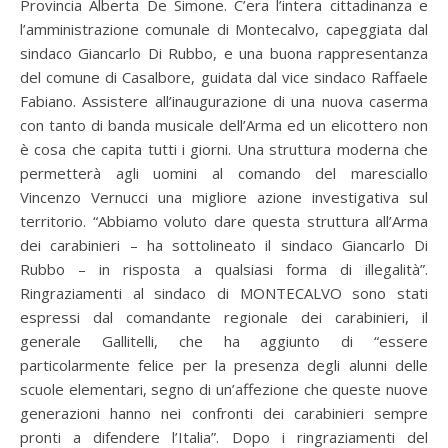
Provincia Alberta De Simone. C’era l’intera cittadinanza e
l’amministrazione comunale di Montecalvo, capeggiata dal
sindaco Giancarlo Di Rubbo, e una buona rappresentanza
del comune di Casalbore, guidata dal vice sindaco Raffaele
Fabiano. Assistere all’inaugurazione di una nuova caserma
con tanto di banda musicale dell’Arma ed un elicottero non
è cosa che capita tutti i giorni. Una struttura moderna che
permetterà agli uomini al comando del maresciallo
Vincenzo Vernucci una migliore azione investigativa sul
territorio. “Abbiamo voluto dare questa struttura all’Arma
dei carabinieri – ha sottolineato il sindaco Giancarlo Di
Rubbo – in risposta a qualsiasi forma di illegalità”.
Ringraziamenti al sindaco di MONTECALVO sono stati
espressi dal comandante regionale dei carabinieri, il
generale Gallitelli, che ha aggiunto di “essere
particolarmente felice per la presenza degli alunni delle
scuole elementari, segno di un’affezione che queste nuove
generazioni hanno nei confronti dei carabinieri sempre
pronti a difendere l’Italia”. Dopo i ringraziamenti del