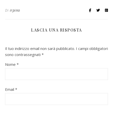
Di
irpino
LASCIA UNA RISPOSTA
Il tuo indirizzo email non sarà pubblicato.
I campi obbligatori
sono contrassegnati
*
Nome
*
Email
*