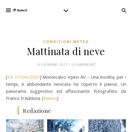
CONDIZIONI METEO
Mattinata di neve
6 Gennaio 2023
/
0 commenti
[
Ed. 07/04/2003
] Montecalvo Irpino AV – Una insolita, per i
tempi, e abbondante nevicata ha coperto il paese. Un
panorama suggestivo ed affascinante fotografato da
Franco D’Addona. [
Nativo
]
Redazione