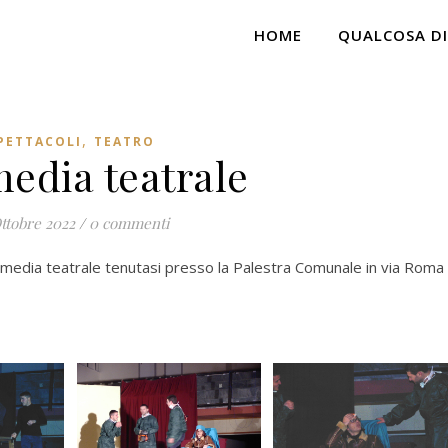
HOME
QUALCOSA DI
,
PETTACOLI
TEATRO
dia teatrale
ttobre 2022
/
0 commenti
media teatrale tenutasi presso la Palestra Comunale in via Roma