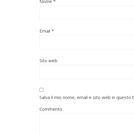
Nome
*
Email
*
Sito web
Salva il mio nome, email e sito web in quest
Commento