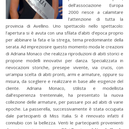
dell’associazione Europa
2000 riesce a calamitare
l’attenzione di tutta la
provincia di Avellino. Uno spettacolo nello spettacolo:
l’apertura si è avuta con una sfilata d’abiti d’epoca proprio
per abbinare la fata e la strega, tema predominante della
serata. Ad impreziosire questo momento moda le creazioni
di Adriana Monaco che realizza riproduzioni di abiti storici e
propone modelli innovativi per danza. Specializzata in
rievocazioni storiche, presepe vivente, via crucis, con
un’ampia scelta di abiti pronti, armi e armature, oppure su
misura, da scegliere e realizzare in base alle esigenze del
cliente. Adriana Monaco, stilista e modellista
dall’esperienza trentennale, ha presentato la nuova
collezione delle armature, per passare poi ad abiti di varie
epoche. La passerella, successivamente è stata occupata
dale partecipanti di Miss Italia. Si è rinnovato infatti il
connubio con la bellezza. Venti le partecipanti provenienti