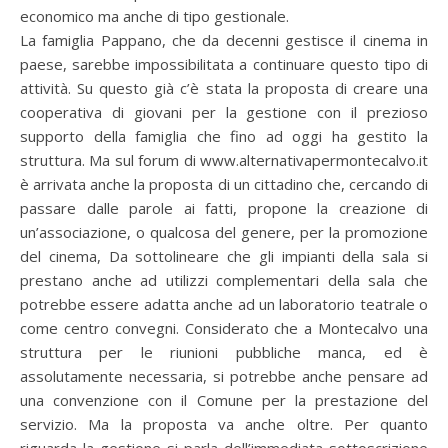
economico ma anche di tipo gestionale.
La famiglia Pappano, che da decenni gestisce il cinema in
paese, sarebbe impossibilitata a continuare questo tipo di
attività. Su questo già c’è stata la proposta di creare una
cooperativa di giovani per la gestione con il prezioso
supporto della famiglia che fino ad oggi ha gestito la
struttura. Ma sul forum di www.alternativapermontecalvo.it
è arrivata anche la proposta di un cittadino che, cercando di
passare dalle parole ai fatti, propone la creazione di
un’associazione, o qualcosa del genere, per la promozione
del cinema, Da sottolineare che gli impianti della sala si
prestano anche ad utilizzi complementari della sala che
potrebbe essere adatta anche ad un laboratorio teatrale o
come centro convegni. Considerato che a Montecalvo una
struttura per le riunioni pubbliche manca, ed è
assolutamente necessaria, si potrebbe anche pensare ad
una convenzione con il Comune per la prestazione del
servizio. Ma la proposta va anche oltre. Per quanto