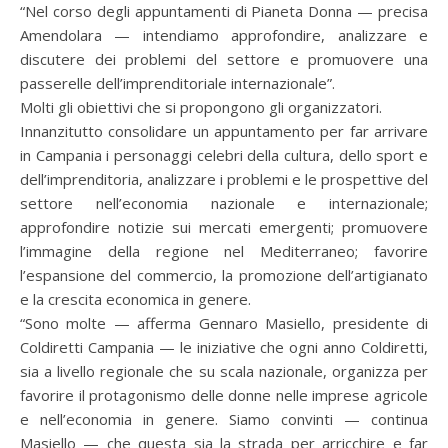
“Nel corso degli appuntamenti di Pianeta Donna — precisa
Amendolara — intendiamo approfondire, analizzare e
discutere dei problemi del settore e promuovere una
passerelle dell’imprenditoriale internazionale”.
Molti gli obiettivi che si propongono gli organizzatori.
Innanzitutto consolidare un appuntamento per far arrivare
in Campania i personaggi celebri della cultura, dello sport e
dell’imprenditoria, analizzare i problemi e le prospettive del
settore nell’economia nazionale e internazionale;
approfondire notizie sui mercati emergenti; promuovere
l’immagine della regione nel Mediterraneo; favorire
l’espansione del commercio, la promozione dell’artigianato
e la crescita economica in genere.
“Sono molte — afferma Gennaro Masiello, presidente di
Coldiretti Campania — le iniziative che ogni anno Coldiretti,
sia a livello regionale che su scala nazionale, organizza per
favorire il protagonismo delle donne nelle imprese agricole
e nell’economia in genere. Siamo convinti — continua
Masiello — che questa sia la strada per arricchire e far