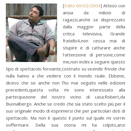
[
Edito 00/02/2004
] Atteso con
ansia da milioni di
ragazzi,anche se disprezzato
dalla maggior parte della
critica televisiva, Grande
fratello4,non cessa mai di
stupire e di catturare anche
l’attenzione di persone,come
me,non inclini a seguire questo
tipo di spettacolo forviante,costruito su vicende frivole che
nulla hanno a che vedere con il mondo reale. Ebbene,
dicevo che se anche non l’ho mai seguito nelle edizioni
precedenti,questa volta mi sono interessato alla
partecipazione del nostro vicino di casa:Robert,da
Buonalbergo. Anche se credo che sia stato scelto più per il
suo originale modo di esprimersi che per particolari doti di
spettacolo. Ma non è questo il punto sul quale mi vorrei
soffermare. Della sua storia mi ha colpito,anzi