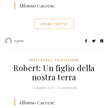
Alfonso Caccese
LEGGI TUTTO
irpino
,
SPETTACOLI
TELEVISIONE
Robert: Un figlio della
nostra terra
2 Giugno 2023
/
0 commenti
Alfonso Caccese