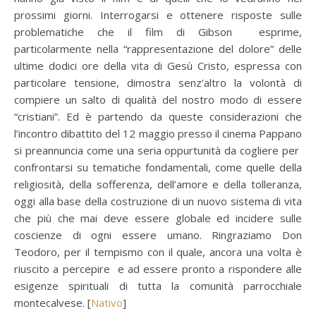
prossimi giorni. Interrogarsi e ottenere risposte sulle
problematiche che il film di Gibson esprime,
particolarmente nella “rappresentazione del dolore” delle
ultime dodici ore della vita di Gesù Cristo, espressa con
particolare tensione, dimostra senz’altro la volontà di
compiere un salto di qualità del nostro modo di essere
“cristiani”. Ed è partendo da queste considerazioni che
l’incontro dibattito del 12 maggio presso il cinema Pappano
si preannuncia come una seria oppurtunità da cogliere per
confrontarsi su tematiche fondamentali, come quelle della
religiosità, della sofferenza, dell’amore e della tolleranza,
oggi alla base della costruzione di un nuovo sistema di vita
che più che mai deve essere globale ed incidere sulle
coscienze di ogni essere umano. Ringraziamo Don
Teodoro, per il tempismo con il quale, ancora una volta è
riuscito a percepire e ad essere pronto a rispondere alle
esigenze spirituali di tutta la comunità parrocchiale
montecalvese. [
Nativo
]