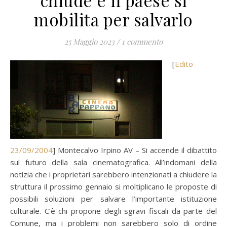
chiude e il paese si
mobilita per salvarlo
25 Maggio 2023
/
1 commento
[
Edito
23/09/2004
] Montecalvo Irpino AV – Si accende il dibattito
sul futuro della sala cinematografica. All’indomani della
notizia che i proprietari sarebbero intenzionati a chiudere la
struttura il prossimo gennaio si moltiplicano le proposte di
possibili soluzioni per salvare l’importante istituzione
culturale. C’è chi propone degli sgravi fiscali da parte del
Comune, ma i problemi non sarebbero solo di ordine