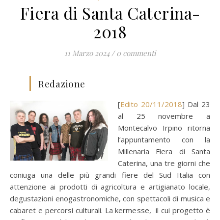
Fiera di Santa Caterina-
2018
11 Marzo 2024
/
0 commenti
Redazione
[
Edito 20/11/2018
] Dal 23
al 25 novembre a
Montecalvo Irpino ritorna
l’appuntamento con la
Millenaria Fiera di Santa
Caterina, una tre giorni che
coniuga una delle più grandi fiere del Sud Italia con
attenzione ai prodotti di agricoltura e artigianato locale,
degustazioni enogastronomiche, con spettacoli di musica e
cabaret e percorsi culturali. La kermesse, il cui progetto è