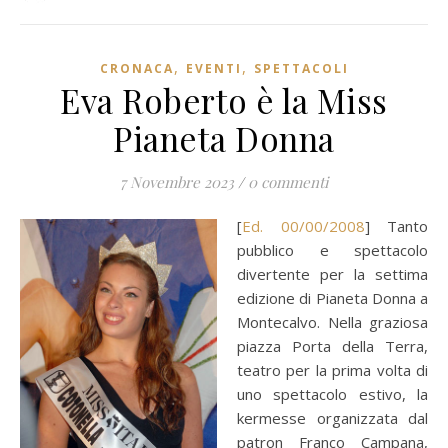
,
,
CRONACA
EVENTI
SPETTACOLI
Eva Roberto è la Miss
Pianeta Donna
7 Novembre 2023
/
0 commenti
[
Ed. 00/00/2008
] Tanto
pubblico e spettacolo
divertente per la settima
edizione di Pianeta Donna a
Montecalvo. Nella graziosa
piazza Porta della Terra,
teatro per la prima volta di
uno spettacolo estivo, la
kermesse organizzata dal
patron Franco Campana,