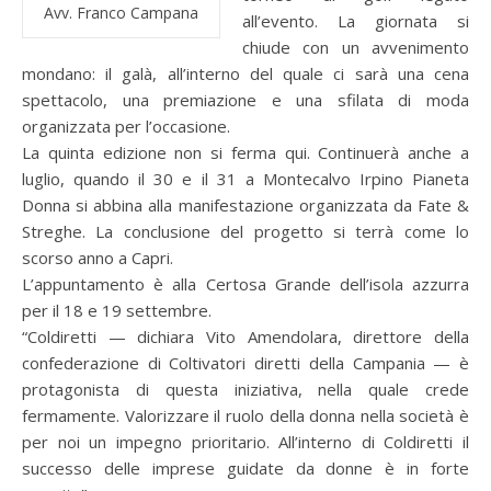
Avv. Franco Campana
all’evento. La giornata si
chiude con un avvenimento
mondano: il galà, all’interno del quale ci sarà una cena
spettacolo, una premiazione e una sfilata di moda
organizzata per l’occasione.
La quinta edizione non si ferma qui. Continuerà anche a
luglio, quando il 30 e il 31 a Montecalvo Irpino Pianeta
Donna si abbina alla manifestazione organizzata da Fate &
Streghe. La conclusione del progetto si terrà come lo
scorso anno a Capri.
L’appuntamento è alla Certosa Grande dell’isola azzurra
per il 18 e 19 settembre.
“Coldiretti — dichiara Vito Amendolara, direttore della
confederazione di Coltivatori diretti della Campania — è
protagonista di questa iniziativa, nella quale crede
fermamente. Valorizzare il ruolo della donna nella società è
per noi un impegno prioritario. All’interno di Coldiretti il
successo delle imprese guidate da donne è in forte