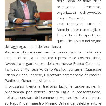
della nona edizione della
prestigiosa kermesse,
organizzata dall’avvocato
Franco Campana.
Una rassegna tutta al
femminile per riammagliare
il mondo dello sport con
quello del lavoro nel segno
dell’aggregazione e dell’eccellenza.
Parterre d’eccezione per la presentazione nella sala
Grasso di piazza Libertà con il presidente Cosimo Sibilia,
l’avvocato organizzatore della kermesse Franco Campana,
il sindaco di Montecalvo Carlo Pizzillo, i consiglieri Giuseppe
Stiscia e Rosa Caccese, il direttore commerciale dell’atelier
Pantheon Generoso Albanese.
Il prossimo trenta e trentuno luglio le tappe irpine. In
programma per venerdì trenta luglio la presentazione,
nell’aula consiliare del comune di Montecalvo del cd “Rotta
su Napoli”, del maestro Mimmo Di Francia, celebre autore