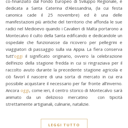
co-finanziato dal Fondo Europeo di Sviluppo Regionale, è
dedicata a Santa Caterina d’Alessandria, (la cui festa
canonica cade il 25 novembre) ed è una delle
manifestazioni più antiche del territorio che affonda le sue
radici nel Medioevo quando i Cavalieri di Malta portarono a
Montecalvo il culto della Santa edificando e dedicandole un
ospedale che funzionasse da ricovero per pellegrini e
viaggiatori di passaggio sulla via Appia. La fiera conserva
tutt’
oggi
il significato originario, ovvero la celebrazione
dell’inizio della stagione fredda in cui si ringraziava per il
raccolto avuto durante la precedente stagione agricola e
ciò favorì il nascere di una sorta di mercato in cui era
possibile acquistare il necessario per far fronte all’inverno.
Ancora
oggi
, come ieri, il centro storico di Montecalvo sarà
animato da un delizioso mercatino con tipicità
strettamente artigianali, culinarie, natalizie.
LEGGI TUTTO