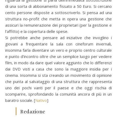
riguarda la gestione si parla dell’immediata sottoscrizione
di una sorta di abbonamento fissato a 50 Euro. Si cercano
cento persone disposte a sottoscriverlo. Si pensa ad una
struttura no-profit che metta in opera una gestione che
assicuri la remunerazione dei proprietari (per la gestione e
l’affitto) e la copertura delle spese.
Si potrebbe anche pensare ad iniziative che invoglino i
giovani a frequentare la sala con cineforum invernali,
insomma farla diventare un vero e proprio centro culturale
e punto d’incontro oltre che un semplice luogo per vedere
film, in modo da dare quel valore aggiunto che lo differenzi
dai DVD visti a casa che sono la maggiore insidia per i
cinema. Insomma si sta creando un movimento di opinione
che punta al salvataggio di una struttura che rappresenta
uno dei pochi vanti per il paese e che oggi rischia di
scomparire, sprofondando la comunità ancora di più in un
baratro sociale. [
Nativo
]
Redazione