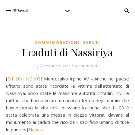
,
COMMEMORAZIONI
EVENTI
I caduti di Nassiriya
7 Dicembre 2022
/
0 commenti
[
Ed. 20/11/2003
] Montecalvo Irpino AV – Anche nel paese
ufitano sono state ricordate le vittime dell’attentato di
Nassiriya. Sono state le massime autorità cittadini, civili e
militari, che hanno voluto un ricordo fermo degli uomini che
hanno perso la vita nella missione irachena. Alle 11,00 è
stata celebrata una messa in piazza Vittoria, davanti al
monumento ai caduti che ricorda il sacrificio umano di tute
le guerre. [
Nativo]