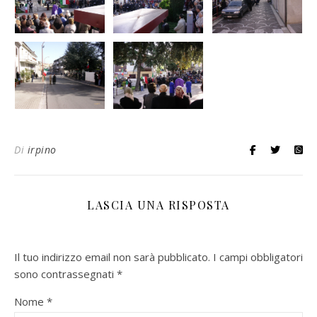
Di
irpino
LASCIA UNA RISPOSTA
Il tuo indirizzo email non sarà pubblicato.
I campi obbligatori
sono contrassegnati
*
Nome
*