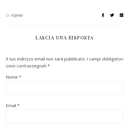
Di
irpino
LASCIA UNA RISPOSTA
Il tuo indirizzo email non sarà pubblicato.
I campi obbligatori
sono contrassegnati
*
Nome
*
Email
*