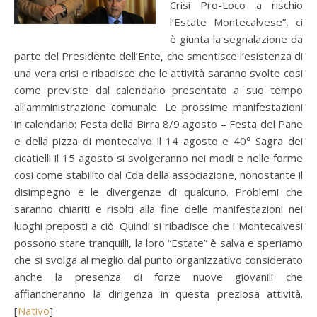
Crisi Pro-Loco a rischio
l’Estate Montecalvese”, ci
è giunta la segnalazione da
parte del Presidente dell’Ente, che smentisce l’esistenza di
una vera crisi e ribadisce che le attività saranno svolte cosi
come previste dal calendario presentato a suo tempo
all’amministrazione comunale. Le prossime manifestazioni
in calendario: Festa della Birra 8/9 agosto – Festa del Pane
e della pizza di montecalvo il 14 agosto e 40° Sagra dei
cicatielli il 15 agosto si svolgeranno nei modi e nelle forme
cosi come stabilito dal Cda della associazione, nonostante il
disimpegno e le divergenze di qualcuno. Problemi che
saranno chiariti e risolti alla fine delle manifestazioni nei
luoghi preposti a ciò. Quindi si ribadisce che i Montecalvesi
possono stare tranquilli, la loro “Estate” è salva e speriamo
che si svolga al meglio dal punto organizzativo considerato
anche la presenza di forze nuove giovanili che
affiancheranno la dirigenza in questa preziosa attività.
[
Nativo
]