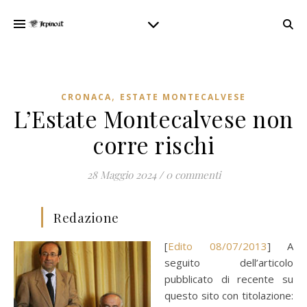
,
CRONACA
ESTATE MONTECALVESE
L’Estate Montecalvese non
corre rischi
28 Maggio 2024
/
0 commenti
Redazione
[
Edito 08/07/2013
] A
seguito dell’articolo
pubblicato di recente su
questo sito con titolazione: