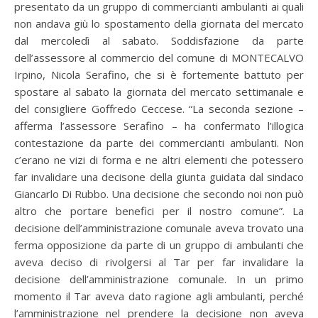
presentato da un gruppo di commercianti ambulanti ai quali
non andava giù lo spostamento della giornata del mercato
dal mercoledì al sabato. Soddisfazione da parte
dell’assessore al commercio del comune di MONTECALVO
Irpino, Nicola Serafino, che si è fortemente battuto per
spostare al sabato la giornata del mercato settimanale e
del consigliere Goffredo Ceccese. “La seconda sezione –
afferma l’assessore Serafino – ha confermato l’illogica
contestazione da parte dei commercianti ambulanti. Non
c’erano ne vizi di forma e ne altri elementi che potessero
far invalidare una decisone della giunta guidata dal sindaco
Giancarlo Di Rubbo. Una decisione che secondo noi non può
altro che portare benefici per il nostro comune”. La
decisione dell’amministrazione comunale aveva trovato una
ferma opposizione da parte di un gruppo di ambulanti che
aveva deciso di rivolgersi al Tar per far invalidare la
decisione dell’amministrazione comunale. In un primo
momento il Tar aveva dato ragione agli ambulanti, perché
l’amministrazione nel prendere la decisione non aveva