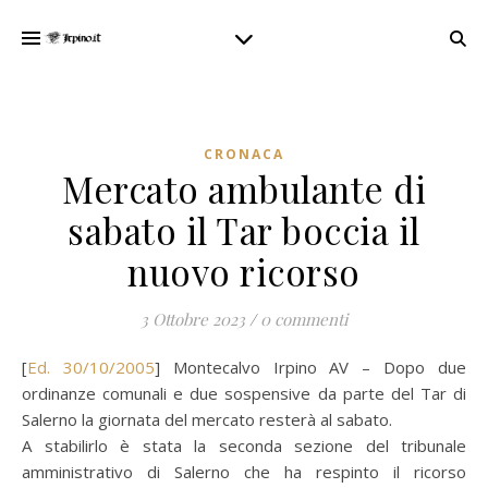
CRONACA
Mercato ambulante di
sabato il Tar boccia il
nuovo ricorso
3 Ottobre 2023
/
0 commenti
[
Ed. 30/10/2005
] Montecalvo Irpino AV – Dopo due
ordinanze comunali e due sospensive da parte del Tar di
Salerno la giornata del mercato resterà al sabato.
A stabilirlo è stata la seconda sezione del tribunale
amministrativo di Salerno che ha respinto il ricorso