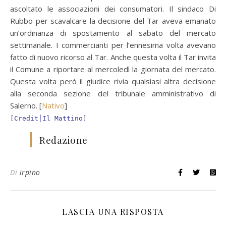
ascoltato le associazioni dei consumatori. Il sindaco Di
Rubbo per scavalcare la decisione del Tar aveva emanato
un’ordinanza di spostamento al sabato del mercato
settimanale. I commercianti per l’ennesima volta avevano
fatto di nuovo ricorso al Tar. Anche questa volta il Tar invita
il Comune a riportare al mercoledì la giornata del mercato.
Questa volta però il giudice rivia qualsiasi altra decisione
alla seconda sezione del tribunale amministrativo di
Salerno. [
Nativo
]
[
Credit│Il Mattino
]
Redazione
Di
irpino
LASCIA UNA RISPOSTA