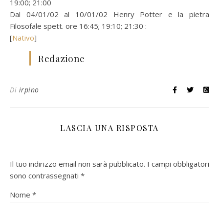
19:00; 21:00
Dal 04/01/02 al 10/01/02 Henry Potter e la pietra
Filosofale spett. ore 16:45; 19:10; 21:30 :
[
Nativo
]
Redazione
Di
irpino
LASCIA UNA RISPOSTA
Il tuo indirizzo email non sarà pubblicato.
I campi obbligatori
sono contrassegnati
*
Nome
*