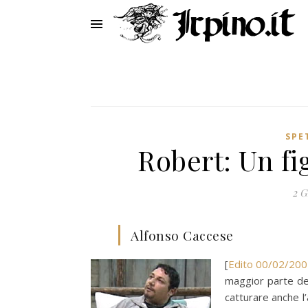
SPE
Robert: Un fig
2 G
Alfonso Caccese
[
Edito 00/02/20
maggior parte dell
catturare anche l