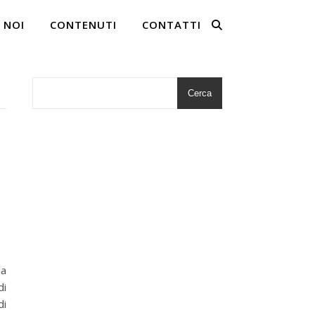
 NOI
CONTENUTI
CONTATTI
Cerca
la
di
di