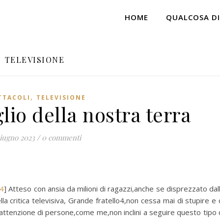
HOME
QUALCOSA DI
TELEVISIONE
,
TTACOLI
TELEVISIONE
lio della nostra terra
iugno 2023
/
0 commenti
04
] Atteso con ansia da milioni di ragazzi,anche se disprezzato dal
a critica televisiva, Grande fratello4,non cessa mai di stupire e 
’attenzione di persone,come me,non inclini a seguire questo tipo 