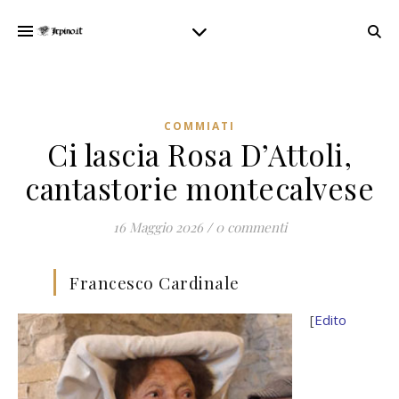
COMMIATI
Ci lascia Rosa D’Attoli,
cantastorie montecalvese
16 Maggio 2026
/
0 commenti
Francesco Cardinale
[
Edito