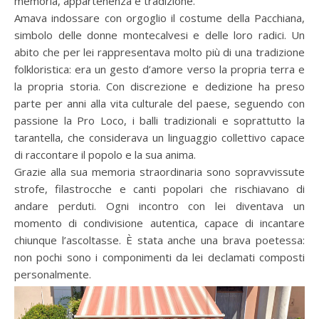
memoria, appartenenza e tradizione.
Amava indossare con orgoglio il costume della Pacchiana,
simbolo delle donne montecalvesi e delle loro radici. Un
abito che per lei rappresentava molto più di una tradizione
folkloristica: era un gesto d’amore verso la propria terra e
la propria storia. Con discrezione e dedizione ha preso
parte per anni alla vita culturale del paese, seguendo con
passione la Pro Loco, i balli tradizionali e soprattutto la
tarantella, che considerava un linguaggio collettivo capace
di raccontare il popolo e la sua anima.
Grazie alla sua memoria straordinaria sono sopravvissute
strofe, filastrocche e canti popolari che rischiavano di
andare perduti. Ogni incontro con lei diventava un
momento di condivisione autentica, capace di incantare
chiunque l’ascoltasse. È stata anche una brava poetessa:
non pochi sono i componimenti da lei declamati composti
personalmente.