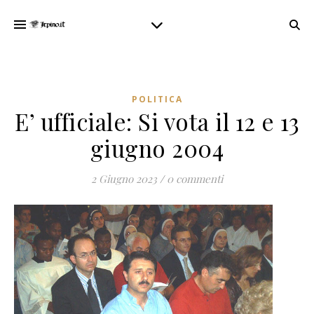
POLITICA
E’ ufficiale: Si vota il 12 e 13
giugno 2004
2 Giugno 2023
/
0 commenti