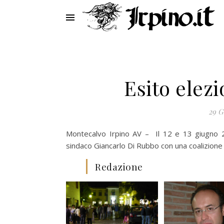
Esito elez
29 G
Montecalvo Irpino AV – Il 12 e 13 giugno 2
sindaco Giancarlo Di Rubbo con una coalizione 
Redazione