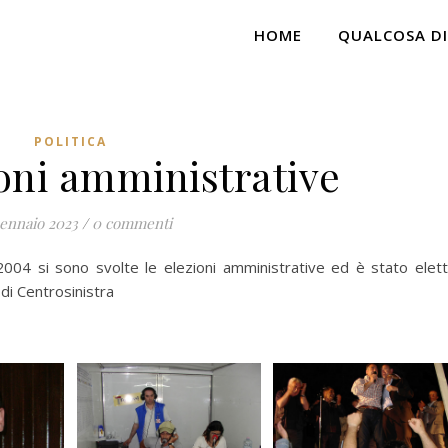
HOME
QUALCOSA DI
POLITICA
ioni amministrative
ennaio 2023
/
0 commenti
004 si sono svolte le elezioni amministrative ed è stato elet
di Centrosinistra