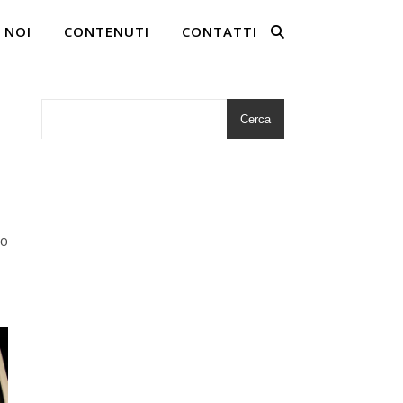
 NOI
CONTENUTI
CONTATTI
Cerca
to