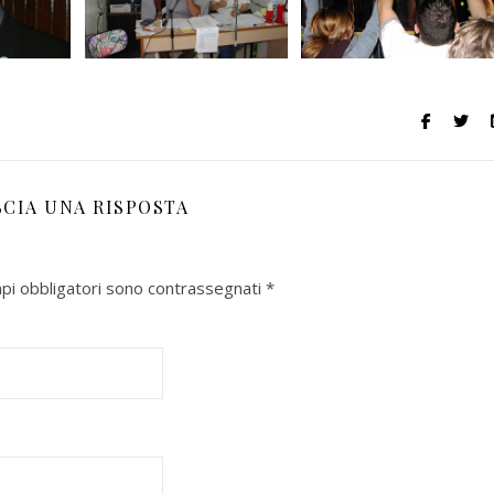
SCIA UNA RISPOSTA
mpi obbligatori sono contrassegnati
*