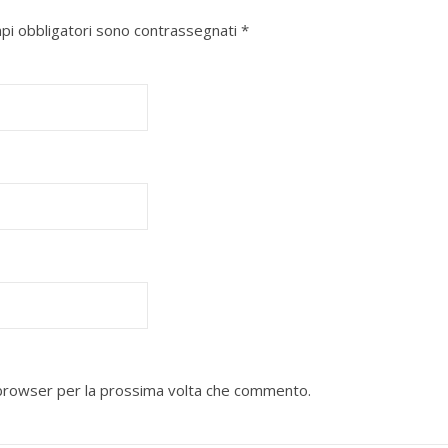
mpi obbligatori sono contrassegnati
*
o browser per la prossima volta che commento.