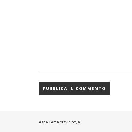
Ashe Tema di
WP Royal
.