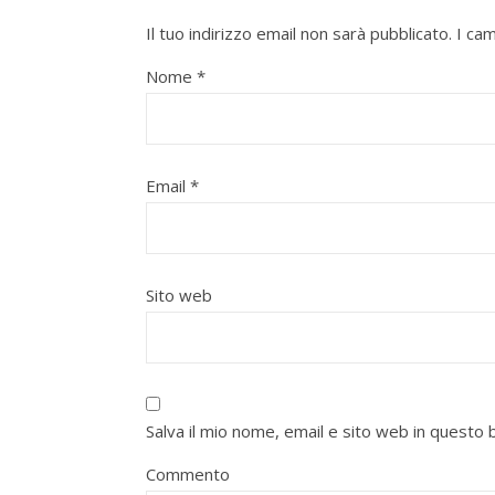
Il tuo indirizzo email non sarà pubblicato.
I ca
Nome
*
Email
*
Sito web
Salva il mio nome, email e sito web in quest
Commento