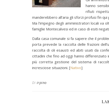
hanno sensibi
rifiuti risp
manderebbero all’aria gli sforzi profusi fin qui 
Ma l’impegno degli amministratori locali va olt
famiglie Montecalvesi ed in caso di esiti negat
Dalla casa comunale si fa sapere che il probl
porta prevede la raccolta delle frazioni del
raccolta di oli esausti ed abiti usati da conf
cittadini che fino ad oggi hanno differenziato
più corretta gestione del sistema di raccolt
incresciose situazioni. [
Nativo
]
Di
irpino
LA