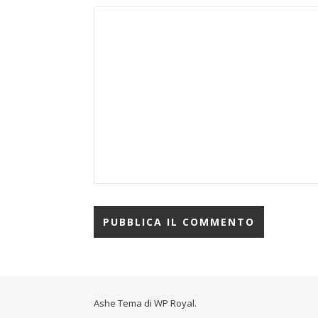
Ashe Tema di
WP Royal
.