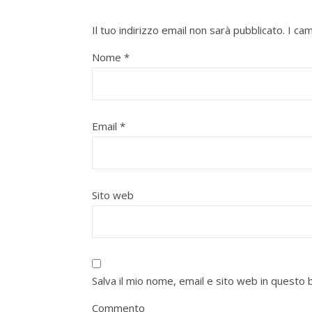
Il tuo indirizzo email non sarà pubblicato.
I ca
Nome
*
Email
*
Sito web
Salva il mio nome, email e sito web in quest
Commento