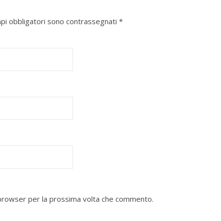
mpi obbligatori sono contrassegnati
*
o browser per la prossima volta che commento.