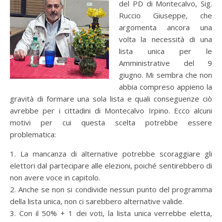
del PD di Montecalvo, Sig.
Ruccio Giuseppe, che
argomenta ancora una
volta la necessità di una
lista unica per le
Amministrative del 9
giugno. Mi sembra che non
abbia compreso appieno la
gravità di formare una sola lista e quali conseguenze ciò
avrebbe per i cittadini di Montecalvo Irpino. Ecco alcuni
motivi per cui questa scelta potrebbe essere
problematica:
1. La mancanza di alternative potrebbe scoraggiare gli
elettori dal partecipare alle elezioni, poiché sentirebbero di
non avere voce in capitolo.
2. Anche se non si condivide nessun punto del programma
della lista unica, non ci sarebbero alternative valide.
3. Con il 50% + 1 dei voti, la lista unica verrebbe eletta,