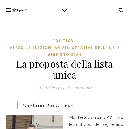
,
POLITICA
VERSO LE ELEZIONI AMMINISTRATIVE DELL' 8 E 9
GIUNGNO 2024
La proposta della lista
unica
20 Aprile 2024
/
0 commenti
Gaetano Parzanese
Montecalvo Irpino AV – Ho
letto il post del Segretario