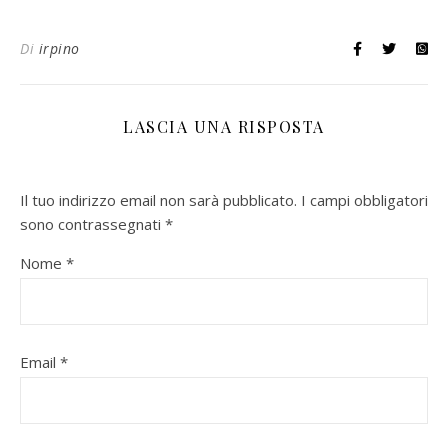
Di
irpino
LASCIA UNA RISPOSTA
Il tuo indirizzo email non sarà pubblicato.
I campi obbligatori
sono contrassegnati
*
Nome
*
Email
*