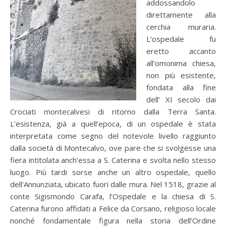
addossandolo
direttamente alla
cerchia muraria.
L’ospedale fu
eretto accanto
all’omonima chiesa,
non più esistente,
fondata alla fine
dell’ XI secolo dai
Crociati montecalvesi di ritorno dalla Terra Santa.
L’esistenza, già a quell’epoca, di un ospedale è stata
interpretata come segno del notevole livello raggiunto
dalla società di Montecalvo, ove pare che si svolgesse una
fiera intitolata anch’essa a S. Caterina e svolta nello stesso
luogo. Più tardi sorse anche un altro ospedale, quello
dell’Annunziata, ubicato fuori dalle mura. Nel 1518, grazie al
conte Sigismondo Carafa, l’Ospedale e la chiesa di S.
Caterina furono affidati a Felice da Corsano, religioso locale
nonché fondamentale figura nella storia dell’Ordine