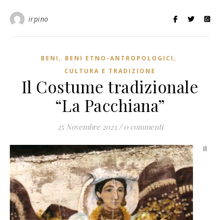
irpino
,
,
BENI
BENI ETNO-ANTROPOLOGICI
CULTURA E TRADIZIONE
Il Costume tradizionale
“La Pacchiana”
25 Novembre 2023
/
0 commenti
Il