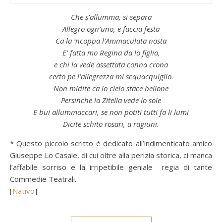
Che s’allumma, si separa
Allegro ogn’uno, e faccia festa
Ca la ‘ncoppa l’Ammaculata nosta
E’ fatta mo Regina da lo figlio,
e chi la vede assettata conna crona
certo pe l’allegrezza mi scquacquiglio.
Non midite ca lo cielo stace bellone
Persinche la Zitella vede lo sole
E bui allummaccari, se non potiti tutti fa li lumi
Dicite schito rosari, a ragiuni.
* Questo piccolo scritto è dedicato all’indimenticato amico
Giuseppe Lo Casale, di cui oltre alla perizia storica, ci manca
l’affabile sorriso e la irripetibile geniale regia di tante
Commedie Teatrali.
[
Nativo
]