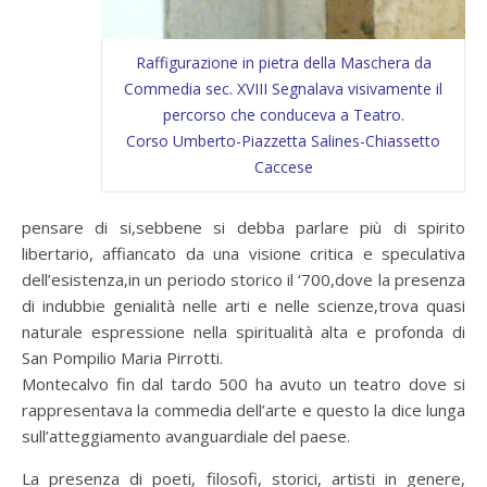
Raffigurazione in pietra della Maschera da
Commedia sec. XVIII Segnalava visivamente il
percorso che conduceva a Teatro.
Corso Umberto-Piazzetta Salines-Chiassetto
Caccese
pensare di si,sebbene si debba parlare più di spirito
libertario, affiancato da una visione critica e speculativa
dell’esistenza,in un periodo storico il ‘700,dove la presenza
di indubbie genialità nelle arti e nelle scienze,trova quasi
naturale espressione nella spiritualità alta e profonda di
San Pompilio Maria Pirrotti.
Montecalvo fin dal tardo 500 ha avuto un teatro dove si
rappresentava la commedia dell’arte e questo la dice lunga
sull’atteggiamento avanguardiale del paese.
La presenza di poeti, filosofi, storici, artisti in genere,