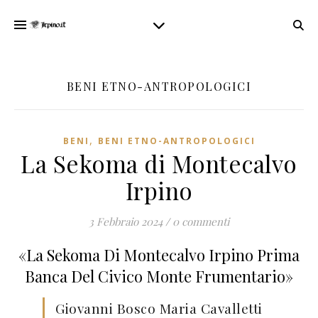
BENI ETNO-ANTROPOLOGICI
,
BENI
BENI ETNO-ANTROPOLOGICI
La Sekoma di Montecalvo
Irpino
3 Febbraio 2024
/
0 commenti
«La Sekoma Di Montecalvo Irpino Prima
Banca Del Civico Monte Frumentario»
Giovanni Bosco Maria Cavalletti