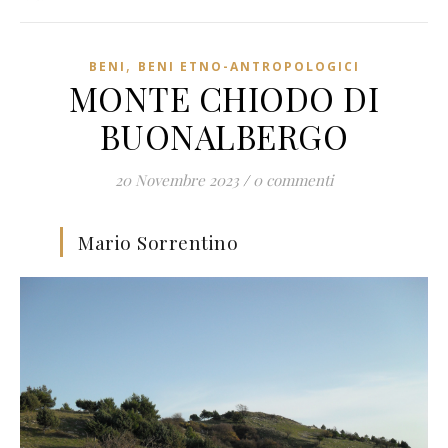
,
BENI
BENI ETNO-ANTROPOLOGICI
MONTE CHIODO DI
BUONALBERGO
20 Novembre 2023
/
0 commenti
Mario Sorrentino