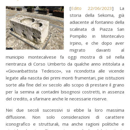
[
Edito 22/06/2023
] La
storia della Sekoma, già
adiacente al fontanino della
scalinata di Piazza San
Pompilio in Montecalvo
Irpino, e che dopo aver
migrato davanti al
municipio montecalvese fa oggi mostra di sé nella
rientranza di Corso Umberto da qualche anno intitolata a
«Giovanbattista Tedesco», va ricondotta alle vicende
legate alla nascita dei primi monti frumentari, pie istituzioni
sorte alla fine del xv secolo allo scopo di prestare il grano
per la semina ai contadini bisognosi costretti, in assenza
del credito, a sfarinare anche le necessarie riserve.
Nei due secoli successivi si ebbe la loro massima
diffusione. Non solo considerazioni di carattere
iconografico e strutturali, ma anche ragioni politiche e