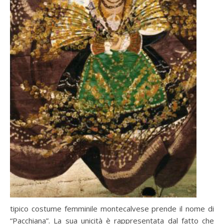
tipico costume femminile montecalvese prende il nome di
“Pacchiana”. La sua unicità è rappresentata dal fatto che