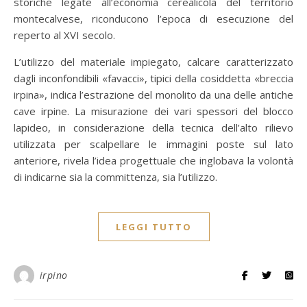
storiche legate all’economia cerealicola del territorio
montecalvese, riconducono l’epoca di esecuzione del
reperto al XVI secolo.
L’utilizzo del materiale impiegato, calcare caratterizzato
dagli inconfondibili «favacci», tipici della cosiddetta «breccia
irpina», indica l’estrazione del monolito da una delle antiche
cave irpine. La misurazione dei vari spessori del blocco
lapideo, in considerazione della tecnica dell’alto rilievo
utilizzata per scalpellare le immagini poste sul lato
anteriore, rivela l’idea progettuale che inglobava la volontà
di indicarne sia la committenza, sia l’utilizzo.
LEGGI TUTTO
irpino