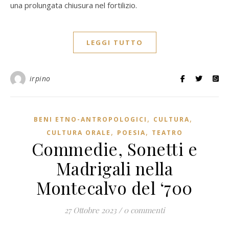
una prolungata chiusura nel fortilizio.
LEGGI TUTTO
irpino
,
,
BENI ETNO-ANTROPOLOGICI
CULTURA
,
,
CULTURA ORALE
POESIA
TEATRO
Commedie, Sonetti e
Madrigali nella
Montecalvo del ‘700
27 Ottobre 2023
/
0 commenti