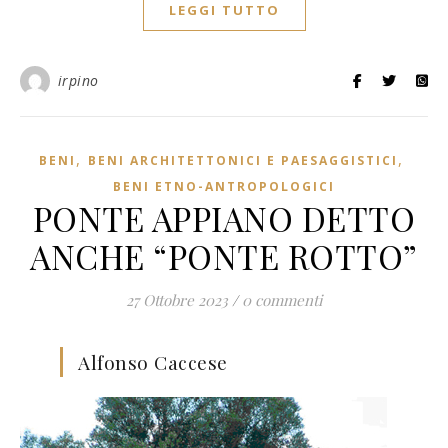
LEGGI TUTTO
irpino
,
,
BENI
BENI ARCHITETTONICI E PAESAGGISTICI
BENI ETNO-ANTROPOLOGICI
PONTE APPIANO DETTO
ANCHE “PONTE ROTTO”
27 Ottobre 2023
/
0 commenti
Alfonso Caccese