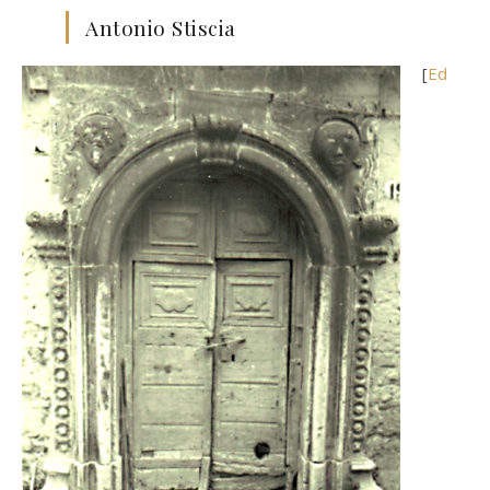
Antonio Stiscia
[
Ed