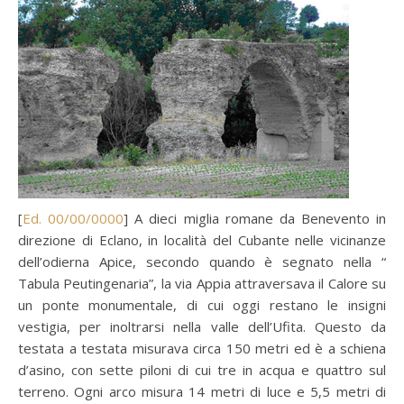
[
Ed. 00/00/0000
] A dieci miglia romane da Benevento in
direzione di Eclano, in località del Cubante nelle vicinanze
dell’odierna Apice, secondo quando è segnato nella “
Tabula Peutingenaria”, la via Appia attraversava il Calore su
un ponte monumentale, di cui oggi restano le insigni
vestigia, per inoltrarsi nella valle dell’Ufita. Questo da
testata a testata misurava circa 150 metri ed è a schiena
d’asino, con sette piloni di cui tre in acqua e quattro sul
terreno. Ogni arco misura 14 metri di luce e 5,5 metri di