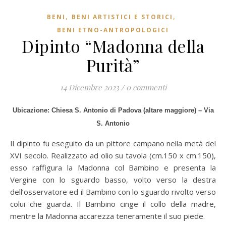
,
,
BENI
BENI ARTISTICI E STORICI
BENI ETNO-ANTROPOLOGICI
Dipinto “Madonna della
Purità”
14 Dicembre 2023
/
0 commenti
Ubicazione: Chiesa S. Antonio di Padova (altare maggiore) – Via
S. Antonio
Il dipinto fu eseguito da un pittore campano nella metà del
XVI secolo. Realizzato ad olio su tavola (cm.150 x cm.150),
esso raffigura la Madonna col Bambino e presenta la
Vergine con lo sguardo basso, volto verso la destra
dell’osservatore ed il Bambino con lo sguardo rivolto verso
colui che guarda. Il Bambino cinge il collo della madre,
mentre la Madonna accarezza teneramente il suo piede.