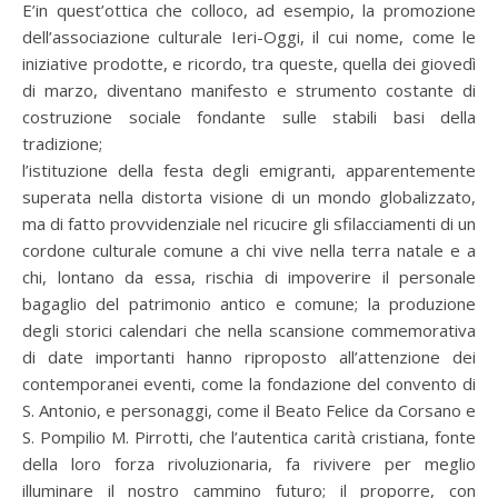
E’in quest’ottica che colloco, ad esempio, la promozione
dell’associazione culturale Ieri-Oggi, il cui nome, come le
iniziative prodotte, e ricordo, tra queste, quella dei giovedì
di marzo, diventano manifesto e strumento costante di
costruzione sociale fondante sulle stabili basi della
tradizione;
l’istituzione della festa degli emigranti, apparentemente
superata nella distorta visione di un mondo globalizzato,
ma di fatto provvidenziale nel ricucire gli sfilacciamenti di un
cordone culturale comune a chi vive nella terra natale e a
chi, lontano da essa, rischia di impoverire il personale
bagaglio del patrimonio antico e comune; la produzione
degli storici calendari che nella scansione commemorativa
di date importanti hanno riproposto all’attenzione dei
contemporanei eventi, come la fondazione del convento di
S. Antonio, e personaggi, come il Beato Felice da Corsano e
S. Pompilio M. Pirrotti, che l’autentica carità cristiana, fonte
della loro forza rivoluzionaria, fa rivivere per meglio
illuminare il nostro cammino futuro; il proporre, con