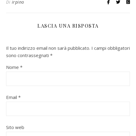
Di
irpino
LASCIA UNA RISPOSTA
Il tuo indirizzo email non sarà pubblicato.
I campi obbligatori
sono contrassegnati
*
Nome
*
Email
*
Sito web