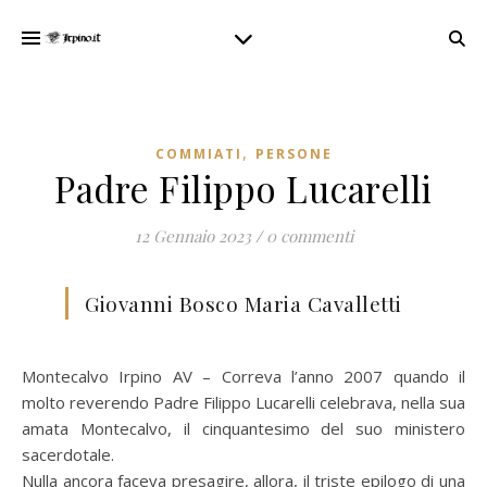
,
COMMIATI
PERSONE
Padre Filippo Lucarelli
12 Gennaio 2023
/
0 commenti
Giovanni Bosco Maria Cavalletti
Montecalvo Irpino AV – Correva l’anno 2007 quando il
molto reverendo Padre Filippo Lucarelli celebrava, nella sua
amata Montecalvo, il cinquantesimo del suo ministero
sacerdotale.
Nulla ancora faceva presagire, allora, il triste epilogo di una