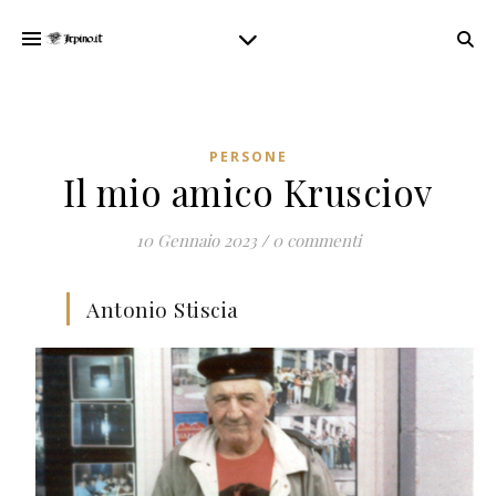
PERSONE
Il mio amico Krusciov
10 Gennaio 2023
/
0 commenti
Antonio Stiscia