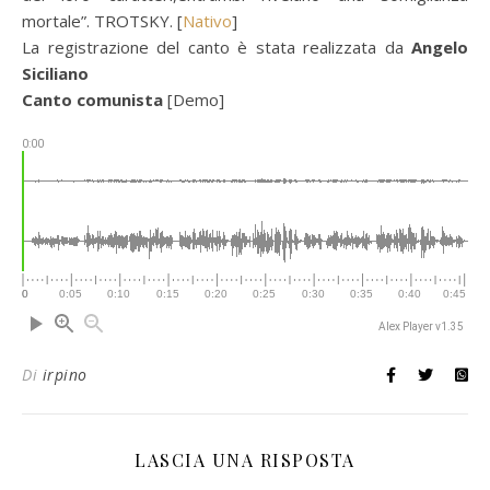
mortale”. TROTSKY. [
Nativo
]
La registrazione del canto è stata realizzata da
Angelo
Siciliano
Canto comunista
[Demo]
0:00
Alex Player v1.35
Di
irpino
LASCIA UNA RISPOSTA