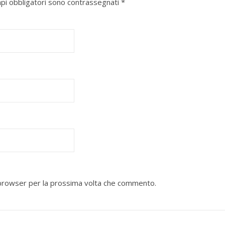
mpi obbligatori sono contrassegnati
*
o browser per la prossima volta che commento.