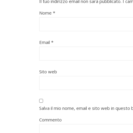
Il tuo indirizzo email non sarà pubblicato.
I ca
Nome
*
Email
*
Sito web
Salva il mio nome, email e sito web in quest
Commento