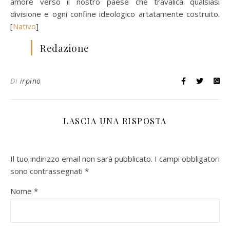
amore verso il nostro paese che travalica qualsiasi
divisione e ogni confine ideologico artatamente costruito.
[
Nativo
]
Redazione
Di
irpino
LASCIA UNA RISPOSTA
Il tuo indirizzo email non sarà pubblicato.
I campi obbligatori
sono contrassegnati
*
Nome
*