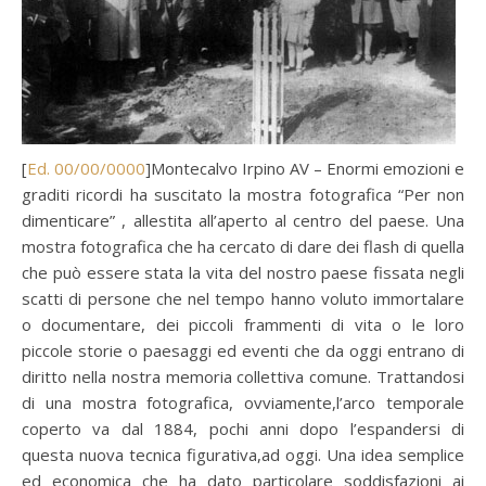
[
Ed. 00/00/0000
]Montecalvo Irpino AV – Enormi emozioni e
graditi ricordi ha suscitato la mostra fotografica “Per non
dimenticare” , allestita all’aperto al centro del paese. Una
mostra fotografica che ha cercato di dare dei flash di quella
che può essere stata la vita del nostro paese fissata negli
scatti di persone che nel tempo hanno voluto immortalare
o documentare, dei piccoli frammenti di vita o le loro
piccole storie o paesaggi ed eventi che da oggi entrano di
diritto nella nostra memoria collettiva comune. Trattandosi
di una mostra fotografica, ovviamente,l’arco temporale
coperto va dal 1884, pochi anni dopo l’espandersi di
questa nuova tecnica figurativa,ad oggi. Una idea semplice
ed economica che ha dato particolare soddisfazioni ai