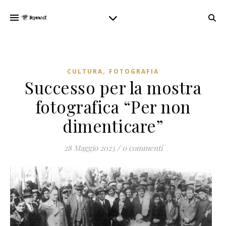
,
CULTURA
FOTOGRAFIA
Successo per la mostra
fotografica “Per non
dimenticare”
28 Maggio 2023
/
0 commenti