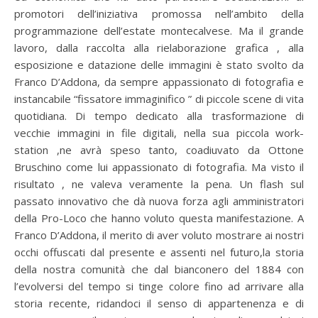
promotori dell’iniziativa promossa nell’ambito della
programmazione dell’estate montecalvese. Ma il grande
lavoro, dalla raccolta alla rielaborazione grafica , alla
esposizione e datazione delle immagini è stato svolto da
Franco D’Addona, da sempre appassionato di fotografia e
instancabile “fissatore immaginifico ” di piccole scene di vita
quotidiana. Di tempo dedicato alla trasformazione di
vecchie immagini in file digitali, nella sua piccola work-
station ,ne avrà speso tanto, coadiuvato da Ottone
Bruschino come lui appassionato di fotografia. Ma visto il
risultato , ne valeva veramente la pena. Un flash sul
passato innovativo che dà nuova forza agli amministratori
della Pro-Loco che hanno voluto questa manifestazione. A
Franco D’Addona, il merito di aver voluto mostrare ai nostri
occhi offuscati dal presente e assenti nel futuro,la storia
della nostra comunità che dal bianconero del 1884 con
l’evolversi del tempo si tinge colore fino ad arrivare alla
storia recente, ridandoci il senso di appartenenza e di