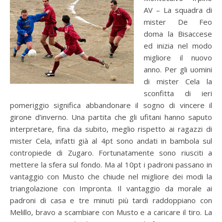
AV – La squadra di
mister De Feo
doma la Bisaccese
ed inizia nel modo
migliore il nuovo
anno. Per gli uomini
di mister Cela la
sconfitta di ieri
pomeriggio significa abbandonare il sogno di vincere il
girone d’inverno. Una partita che gli ufitani hanno saputo
interpretare, fina da subito, meglio rispetto ai ragazzi di
mister Cela, infatti già al 4pt sono andati in bambola sul
contropiede di Zugaro. Fortunatamente sono riusciti a
mettere la sfera sul fondo. Ma al 10pt i padroni passano in
vantaggio con Musto che chiude nel migliore dei modi la
triangolazione con Impronta. Il vantaggio da morale ai
padroni di casa e tre minuti più tardi raddoppiano con
Melillo, bravo a scambiare con Musto e a caricare il tiro. La