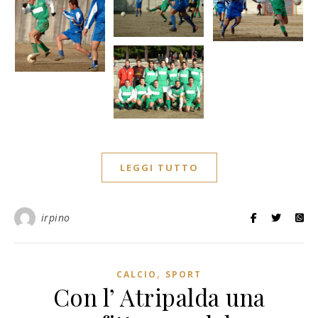
LEGGI TUTTO
irpino
,
CALCIO
SPORT
Con l’ Atripalda una