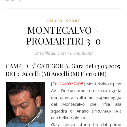
,
CALCIO
SPORT
MONTECALVO –
PROMARTIRI 3-0
27 Febbraio 2023
/
0 commenti
CAMP. DI 3° CATEGORIA. Gara del 13.03.2005
RETI: Aucelli (M) Aucelli (M) Fierro (M)
[
Ed. 14/03/2005
] Montecalvo Irpino
AV – Derby anche in terza categoria
ma questa volta ad appannaggio
del Montecalvo che rifila alla
squadra di Ariano (PROMARTIRI)
una bella tripletta.
Gara senza storia fin dal primo