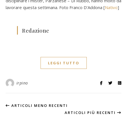
disciplinare i mister, Parzanese – Di Rubbo, hanno molto da
lavorare questa settimana. Foto Franco D’Addona [
Nativo
]
Redazione
LEGGI TUTTO
irpino
ARTICOLI MENO RECENTI
ARTICOLI PIÙ RECENTI