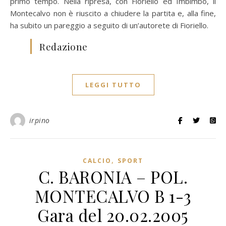
primo tempo. Nella ripresa, con Fioriello ed Imbimbo, il
Montecalvo non è riuscito a chiudere la partita e, alla fine,
ha subito un pareggio a seguito di un’autorete di Fioriello.
Redazione
LEGGI TUTTO
irpino
,
CALCIO
SPORT
C. BARONIA – POL.
MONTECALVO B 1-3
Gara del 20.02.2005