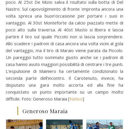
poco. Al 25st De Mizio salva il risultato sulla botta di Del
Nastro. Sul capovolgimento di fronte Impronta ancora una
volta spreca una buon’occasione per portare i suoi in
vantaggio. Al 30st Monteforte da calcio piazzato mette di
poco alto sulla traversa. Al 40st Musto si libera e lascia
partire il tiro sul quale Piccolo non si lascia sorprendere.
Allo scadere i padroni di casa ancora una volta vicini al gola
del vantaggio, ma il tiro di Maraio viene parata da Piccolo.
Un pareggio tutto sommato giusto anche se i padroni di
casa hanno avuto maggiori possibilità di centrare i tre punti.
L’espulsione di Mainiero ha certamente condizionato la
seconda parte dell’incontro. Il Carotenuto, invece, ha
disputato una gara molto accorta ed alla fine ha
conquistato un punto importante su un campo molto
difficile. Foto: Generoso Maraia [
Nativo
]
Generoso Maraia