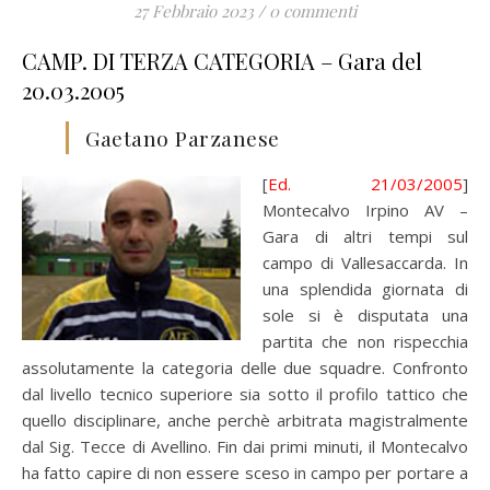
27 Febbraio 2023
/
0 commenti
CAMP. DI TERZA CATEGORIA – Gara del
20.03.2005
Gaetano Parzanese
[
Ed. 21/03/2005
]
Montecalvo Irpino AV –
Gara di altri tempi sul
campo di Vallesaccarda. In
una splendida giornata di
sole si è disputata una
partita che non rispecchia
assolutamente la categoria delle due squadre. Confronto
dal livello tecnico superiore sia sotto il profilo tattico che
quello disciplinare, anche perchè arbitrata magistralmente
dal Sig. Tecce di Avellino. Fin dai primi minuti, il Montecalvo
ha fatto capire di non essere sceso in campo per portare a