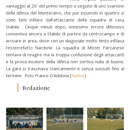
vantaggio al 20′ del primo tempo a seguito di uno svarione
della difesa del Montecalvo, che pur essendo in quattro si
sono fatti infilare dall’attaccante della squadra di casa
Stabile. Cinque minuti dopo, ennesimo errore difensivo
consentiva ancora a Stabile di partire da centrocampo e di
arrivare in area, dove con un diagonale molto lento infilava
l’esterrefatto Nardone. La squadra di Mister Parzanese
tentava di reagire ma la troppa confusione degli attaccanti
e la prova incolore della difesa non sortiva nulla di buono.
La gara si trascinava stancamente e senza sussulti fino al
termine. Foto Franco D’Addona [
Nativo
]
Redazione