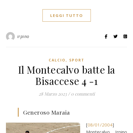
LEGGI TUTTO
irpino
,
CALCIO
SPORT
Il Montecalvo batte la
Bisaccese 4 -1
28 Marzo 2023
/
0 commenti
Generoso Maraia
[
08/01/2004
]
Montecalvo Irpino