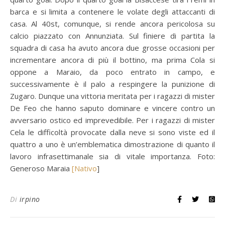
barca e si limita a contenere le volate degli attaccanti di
casa. Al 40st, comunque, si rende ancora pericolosa su
calcio piazzato con Annunziata. Sul finiere di partita la
squadra di casa ha avuto ancora due grosse occasioni per
incrementare ancora di più il bottino, ma prima Cola si
oppone a Maraio, da poco entrato in campo, e
successivamente è il palo a respingere la punizione di
Zugaro. Dunque una vittoria meritata per i ragazzi di mister
De Feo che hanno saputo dominare e vincere contro un
avversario ostico ed imprevedibile. Per i ragazzi di mister
Cela le difficoltà provocate dalla neve si sono viste ed il
quattro a uno è un’emblematica dimostrazione di quanto il
lavoro infrasettimanale sia di vitale importanza. Foto:
Generoso Maraia
[Nativo
]
Di
irpino