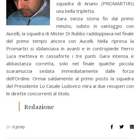
squadra di Ariano (PROMARTIRI)
una bella tripletta.
Gara senza storia fin dal primo
minuto, subito in vantaggio con
Aucelli, la squadra di Mister Di Rubbo raddoppiava nel finale
del primo tempo ancora con Aucelli. Nella ripresa la
Promartiri si sbilanciava in avanti e in contropiede Fierro
Luca metteva in cassaforte i tre punti. Gara intensa e
abbastanza corretta, solo nel finale qualche piccola
scaramuccia sedata immediatamente dalle forza
dell’Ordine. Ormai saldamente al primo posto la squadra
del Presidente Lo Casale Ludovico mira ai due recuperi con
le dirette concorrenti al titolo.
Redazione
Di
irpino