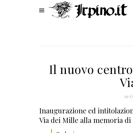
Il nuovo centro
Vi
19 G
Inaugurazione ed intitolazion
Via dei Mille alla memoria di