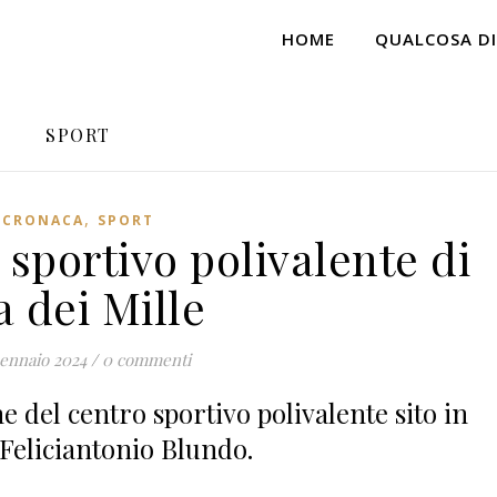
HOME
QUALCOSA DI
SPORT
,
CRONACA
SPORT
 sportivo polivalente di
a dei Mille
ennaio 2024
/
0 commenti
e del centro sportivo polivalente sito in
 Feliciantonio Blundo.