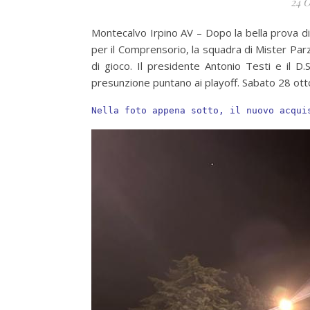
24 O
Montecalvo Irpino AV – Dopo la bella prova di s
per il Comprensorio, la squadra di Mister Pa
di gioco. Il presidente Antonio Testi e il D
presunzione puntano ai playoff. Sabato 28 otto
Nella foto appena sotto, il nuovo acqui