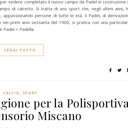
per vedere completato il nuovo campo da Padel in costruzione 
ampo di calcetto. Si tratta di uno sport che, negli ultimi anni, 
 appassionando persone di tutte le età. Il Padel, di derivazio
o nei primi anni sessanta del 1900, si pratica con una particola
me Padel = Padella.
LEGGI TUTTO
,
CALCIO
SPORT
gione per la Polisportiv
nsorio Miscano