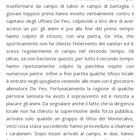
trasformarsi da campo di calcio in campo di battaglia. I
giovani teppisti prima hanno inveito verbalmente contro il
capitano degli Ufitani De Feo, colpevole a loro dire di aver
acceso un po’ gli animi e poi alla fine del primo tempo
hanno colpito di striscio, con una pietra, De Vita, che
sportivamente non ha chiesto l’intervento dei sanitari ed è
sceso regolarmente in campo nel secondo tempo. Gli
ultras, se non bastasse questo, per tutto il secondo tempo
hanno ripetutamente colpito la panchina ospite con
numerose pietre. Infine a fine partita qualche tifoso locale
è entrato negli spogliatoi venendo alle mani con il giocatore
allenatore De Feo. Fortunatamente la ragione di qualche
persona sensata ha avuto il sopravvento ed è riuscita a
placare gli animi. Da segnalare anche il fatto che la dirigenza
locale non ha chiesto la supervisione della forza pubblica,
arrivata solo quando un gruppo di tifosi del Montecalvo,
visto cosa stava succedendo hanno provveduto a chiamare
i carabinieri. Dopo esser arrivati al campo, in due, hanno