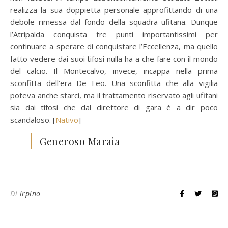
realizza la sua doppietta personale approfittando di una
debole rimessa dal fondo della squadra ufitana. Dunque
l’Atripalda conquista tre punti importantissimi per
continuare a sperare di conquistare l’Eccellenza, ma quello
fatto vedere dai suoi tifosi nulla ha a che fare con il mondo
del calcio. Il Montecalvo, invece, incappa nella prima
sconfitta dell’era De Feo. Una sconfitta che alla vigilia
poteva anche starci, ma il trattamento riservato agli ufitani
sia dai tifosi che dal direttore di gara è a dir poco
scandaloso. [
Nativo
]
Generoso Maraia
Di
irpino