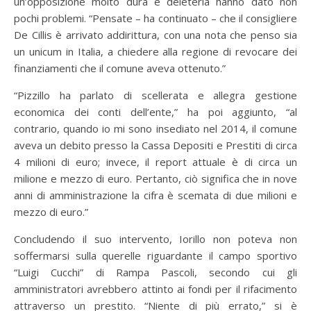
un’opposizione molto dura e deleteria hanno dato non
pochi problemi. “Pensate – ha continuato – che il consigliere
De Cillis è arrivato addirittura, con una nota che penso sia
un unicum in Italia, a chiedere alla regione di revocare dei
finanziamenti che il comune aveva ottenuto.”
“Pizzillo ha parlato di scellerata e allegra gestione
economica dei conti dell’ente,” ha poi aggiunto, “al
contrario, quando io mi sono insediato nel 2014, il comune
aveva un debito presso la Cassa Depositi e Prestiti di circa
4 milioni di euro; invece, il report attuale è di circa un
milione e mezzo di euro. Pertanto, ciò significa che in nove
anni di amministrazione la cifra è scemata di due milioni e
mezzo di euro.”
Concludendo il suo intervento, Iorillo non poteva non
soffermarsi sulla querelle riguardante il campo sportivo
“Luigi Cucchi” di Rampa Pascoli, secondo cui gli
amministratori avrebbero attinto ai fondi per il rifacimento
attraverso un prestito. “Niente di più errato,” si è