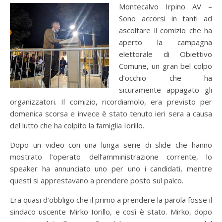
Montecalvo Irpino AV –
Sono accorsi in tanti ad
ascoltare il comizio che ha
aperto la campagna
elettorale di Obiettivo
Comune, un gran bel colpo
d’occhio che ha
sicuramente appagato gli
organizzatori. Il comizio, ricordiamolo, era previsto per
domenica scorsa e invece è stato tenuto ieri sera a causa
del lutto che ha colpito la famiglia Iorillo.
Dopo un video con una lunga serie di slide che hanno
mostrato l’operato dell’amministrazione corrente, lo
speaker ha annunciato uno per uno i candidati, mentre
questi si apprestavano a prendere posto sul palco.
Era quasi d’obbligo che il primo a prendere la parola fosse il
sindaco uscente Mirko Iorillo, e così è stato. Mirko, dopo