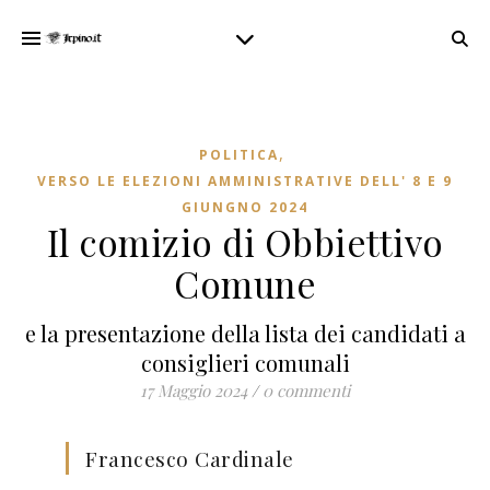
,
POLITICA
VERSO LE ELEZIONI AMMINISTRATIVE DELL' 8 E 9
GIUNGNO 2024
Il comizio di Obbiettivo
Comune
e la presentazione della lista dei candidati a
consiglieri comunali
17 Maggio 2024
/
0 commenti
Francesco Cardinale