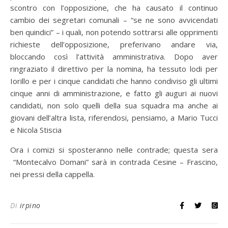
scontro con l’opposizione, che ha causato il continuo
cambio dei segretari comunali – “se ne sono avvicendati
ben quindici” – i quali, non potendo sottrarsi alle opprimenti
richieste dell’opposizione, preferivano andare via,
bloccando così l’attività amministrativa. Dopo aver
ringraziato il direttivo per la nomina, ha tessuto lodi per
Iorillo e per i cinque candidati che hanno condiviso gli ultimi
cinque anni di amministrazione, e fatto gli auguri ai nuovi
candidati, non solo quelli della sua squadra ma anche ai
giovani dell’altra lista, riferendosi, pensiamo, a Mario Tucci
e Nicola Stiscia
Ora i comizi si sposteranno nelle contrade; questa sera
“Montecalvo Domani” sarà in contrada Cesine – Frascino,
nei pressi della cappella.
Di
irpino