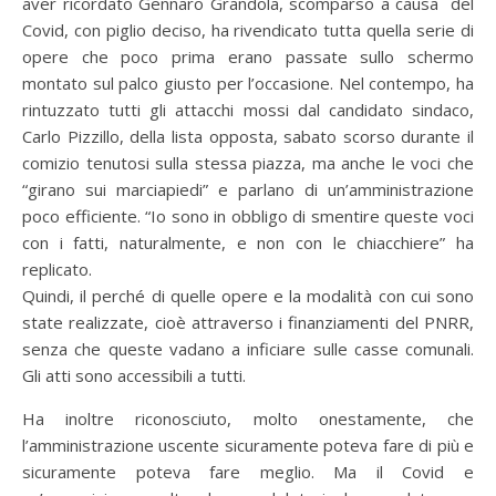
aver ricordato Gennaro Grandola, scomparso a causa del
Covid, con piglio deciso, ha rivendicato tutta quella serie di
opere che poco prima erano passate sullo schermo
montato sul palco giusto per l’occasione. Nel contempo, ha
rintuzzato tutti gli attacchi mossi dal candidato sindaco,
Carlo Pizzillo, della lista opposta, sabato scorso durante il
comizio tenutosi sulla stessa piazza, ma anche le voci che
“girano sui marciapiedi” e parlano di un’amministrazione
poco efficiente. “Io sono in obbligo di smentire queste voci
con i fatti, naturalmente, e non con le chiacchiere” ha
replicato.
Quindi, il perché di quelle opere e la modalità con cui sono
state realizzate, cioè attraverso i finanziamenti del PNRR,
senza che queste vadano a inficiare sulle casse comunali.
Gli atti sono accessibili a tutti.
Ha inoltre riconosciuto, molto onestamente, che
l’amministrazione uscente sicuramente poteva fare di più e
sicuramente poteva fare meglio. Ma il Covid e