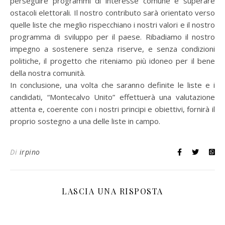
perseguire programmi di interesse comune e superare
ostacoli elettorali. Il nostro contributo sarà orientato verso
quelle liste che meglio rispecchiano i nostri valori e il nostro
programma di sviluppo per il paese. Ribadiamo il nostro
impegno a sostenere senza riserve, e senza condizioni
politiche, il progetto che riteniamo più idoneo per il bene
della nostra comunità.
In conclusione, una volta che saranno definite le liste e i
candidati, “Montecalvo Unito” effettuerà una valutazione
attenta e, coerente con i nostri principi e obiettivi, fornirà il
proprio sostegno a una delle liste in campo.
Di
irpino
LASCIA UNA RISPOSTA