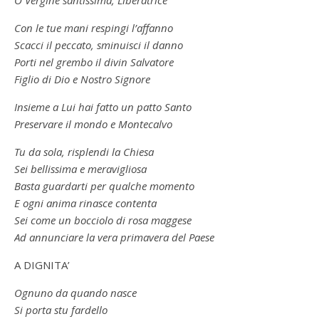
O Vergine santissima, Liberatrice
Con le tue mani respingi l’affanno
Scacci il peccato, sminuisci il danno
Porti nel grembo il divin Salvatore
Figlio di Dio e Nostro Signore
Insieme a Lui hai fatto un patto Santo
Preservare il mondo e Montecalvo
Tu da sola, risplendi la Chiesa
Sei bellissima e meravigliosa
Basta guardarti per qualche momento
E ogni anima rinasce contenta
Sei come un bocciolo di rosa maggese
Ad annunciare la vera primavera del Paese
A DIGNITA’
Ognuno da quando nasce
Si porta stu fardello