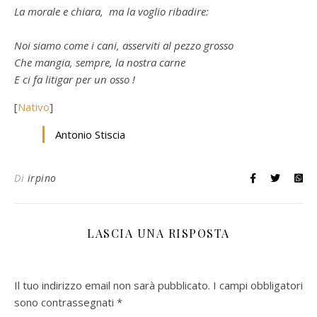
La morale e chiara, ma la voglio ribadire:
Noi siamo come i cani, asserviti al pezzo grosso
Che mangia, sempre, la nostra carne
E ci fa litigar per un osso !
[
Nativo
]
Antonio Stiscia
Di
irpino
LASCIA UNA RISPOSTA
Il tuo indirizzo email non sarà pubblicato.
I campi obbligatori
sono contrassegnati
*