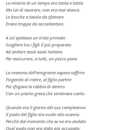
La miseria di un tempo era tanta e tanta
Ma Lei di lavorare, non era mai stanca
Le bocche a tavola da sfamare
Erano troppe da accontentare.
A Lei spettava un triste primato
Scegliere tra i figli il più preparato
Ad andare assai assai lontano
Per assicurare, a tutti, un pezzo pane.
La mamma dell’emigrante sapeva soffrire
Fingendo di ridere, al figlio partire
Poi sfogava la rabbia di dentro
Con un pianto greve,che sembrava canto.
Quando era il giorno del suo compleanno
Il posto del figlio era vuoto allo scanno
Perché dal momento che se ne era andato
Quel posto non era stato più occupato,