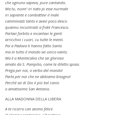
che ognuno sapeva, pure cantando.
Ma tu, nunn’ iri nato pi esse nurmale
iri sapiente e combattevi il male
camminasti tanto e avevi poco desco
quannu incuntrasti a frate Francesco.
Parlavi forbito e incantavi le genti
arricchivi i cuori, cu tutte le menti.
Poi a Padova ti hanno fatto Santo
ma in tutto il mondo sei unico vanto.
Ma è a Montecalvo che sei glorioso
amato da S. Pompilio, come te diletto sposo.
Prega per noi, o verbo del mondo!
Parla per noi che ne abbiamo bisogno!
Perché sei di Dio il più bel conio
o amatissimo San Antonio.
ALLA MADONNA DELLA LIBERA
A te ricorro con animo felice