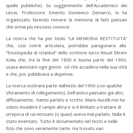
quelle pubbliche). Su suggerimento dell’Accademico dei
Lincei, Professore Emerito Domenico Demarco, lo ha
organizzato facendo rivivere la memoria di fatti paesani
che ormai più nessuno conosce.
La ricerca che ha per titolo “LA MEMORIA RESTITUITA”
che, così com’è articolata, potrebbe paragonarsi alla
“Enciclopedia di Istanbul” dello scrittore turco Resat Ekrem
Koku che, tra la fine del 1800 e buona parte del 1900,
usava annotare ogni giorno ciò che accadeva nella sua città
e che, poi, pubblicava a dispense.
La ricerca nostrana parte dall’inizio del 1900 (con qualche
sforamento di collegamento). Dell’
antico
paesano già altri,
diffusamente, hanno parlato e scritto. Mario Aucelli non ha
voluto invadere il campo altrui e si è limitato a trattare di
un’epoca di cui nessuno (o quasi) aveva mai parlato. Nulla è
stato inventato. Tutto è documentato nel testo e nelle
foto che sono veramente tante. Ha trovato vari