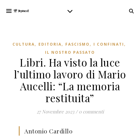
,
,
,
,
CULTURA
EDITORIA
FASCISMO
I CONFINATI
IL NOSTRO PASSATO
Libri. Ha visto la luce
l’ultimo lavoro di Mario
Aucelli: “La memoria
restituita”
27 Novembre 2023
/
0 commenti
Antonio Cardillo