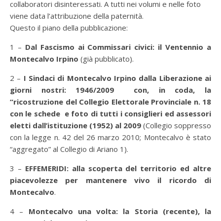
collaboratori disinteressati. A tutti nei volumi e nelle foto
viene data l’attribuzione della paternità.
Questo il piano della pubblicazione:
1 –
Dal Fascismo ai Commissari civici: il Ventennio a
Montecalvo Irpino
(già pubblicato).
2 –
I Sindaci di Montecalvo Irpino dalla Liberazione ai
giorni nostri: 1946/2009 con, in coda, la
“ricostruzione del Collegio Elettorale Provinciale n. 18
con le schede e foto di tutti i consiglieri ed assessori
eletti dall’istituzione (1952) al 2009
(Collegio soppresso
con la legge n. 42 del 26 marzo 2010; Montecalvo è stato
“aggregato” al Collegio di Ariano 1).
3 –
EFFEMERIDI: alla scoperta del territorio ed altre
piacevolezze per mantenere vivo il ricordo di
Montecalvo
.
4 –
Montecalvo una volta: la Storia (recente), la