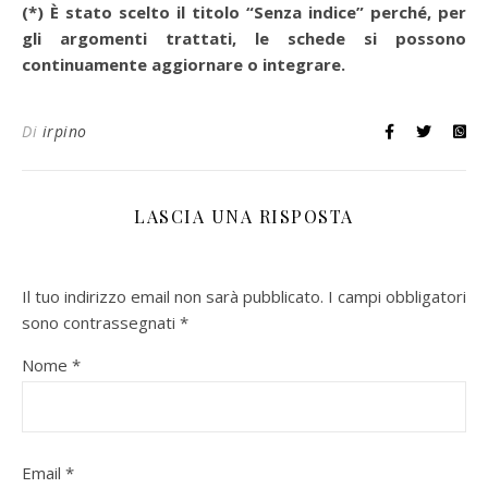
(*)
È stato scelto il titolo “Senza indice” perché, per
gli argomenti trattati, le schede si possono
continuamente aggiornare o integrare.
Di
irpino
LASCIA UNA RISPOSTA
Il tuo indirizzo email non sarà pubblicato.
I campi obbligatori
sono contrassegnati
*
Nome
*
Email
*