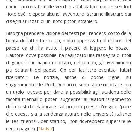
come raccontate dalle vecchie affabulatrici: non essendoci
“foto osé” d’epoca alcune “avventure” saranno illustrare dai
disegni stilizzati di un noto pittori straniero.
Bisogna prendere visione dei testi per rendersi conto della
bontà dell’attenta ricerca, molto apprezzata al di fuori del
paese da chi ha avuto il piacere di leggere le bozze.
L’autore, dove possibile, ha realizzato una rassegna di titoli
di giornali che hanno riportato, nel tempo, gli avvenimenti
più eclatanti del paese. Ciò per facilitare eventuali futuri
ricercatori. Le notizie, anche di poche righe, su
suggerimento del Prof. Demarco, sono state riportate con
un titolo. Questo per dare la possibilità agli studenti delle
facoltà triennali di poter “suggerire” ai relatori l’argomento
della tesi da elaborare sul proprio paese d’origine (pare
che questa sia la tendenza attuale nelle Università italiane;
le tesi triennali, per statuto, non dovrebbero superare le
cento pagine). [
Nativo
]