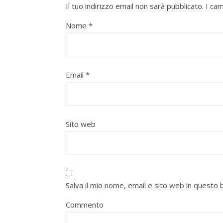
Il tuo indirizzo email non sarà pubblicato.
I ca
Nome
*
Email
*
Sito web
Salva il mio nome, email e sito web in quest
Commento