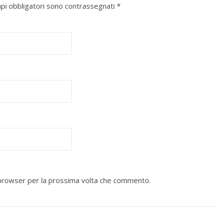
mpi obbligatori sono contrassegnati
*
o browser per la prossima volta che commento.