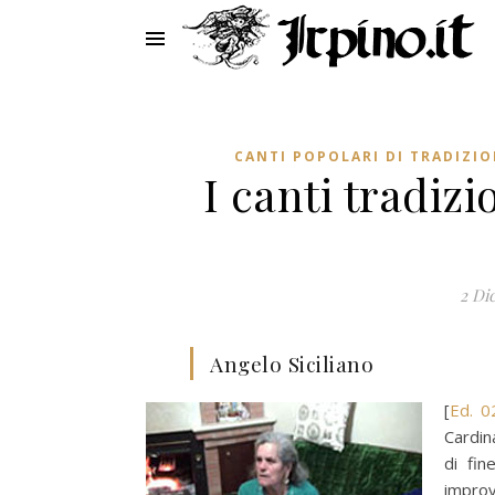
CANTI POPOLARI DI TRADIZI
I canti tradiz
2 Di
Angelo Siciliano
[
Ed. 0
Cardin
di fin
impro