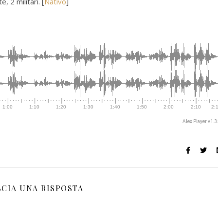
, 2 militari. [
Nativo
]
Alex Player v1.
SCIA UNA RISPOSTA