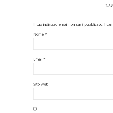
LA
Il tuo indirizzo email non sarà pubblicato.
I ca
Nome
*
Email
*
Sito web