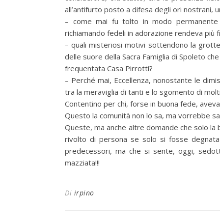
all’antifurto posto a difesa degli ori nostrani,
– come mai fu tolto in modo permanente il
richiamando fedeli in adorazione rendeva più
– quali misteriosi motivi sottendono la grot
delle suore della Sacra Famiglia di Spoleto che
frequentata Casa Pirrotti?
– Perché mai, Eccellenza, nonostante le dimis
tra la meraviglia di tanti e lo sgomento di m
Contentino per chi, forse in buona fede, avev
Questo la comunità non lo sa, ma vorrebbe sa
Queste, ma anche altre domande che solo la b
rivolto di persona se solo si fosse degnata 
predecessori, ma che si sente, oggi, sedot
mazziata!!!
Di
irpino