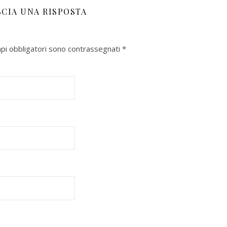
SCIA UNA RISPOSTA
mpi obbligatori sono contrassegnati
*