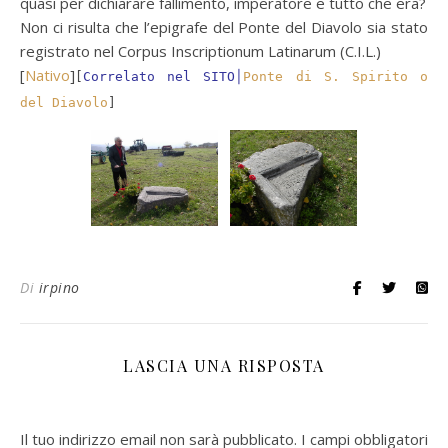
quasi per dichiarare fallimento, imperatore e tutto che era?
Non ci risulta che l’epigrafe del Ponte del Diavolo sia stato
registrato nel Corpus Inscriptionum Latinarum (C.I.L.)
[
Nativo
]
[
Correlato nel SITO│
Ponte di S. Spirito o
del Diavolo
]
Di
irpino
LASCIA UNA RISPOSTA
Il tuo indirizzo email non sarà pubblicato.
I campi obbligatori