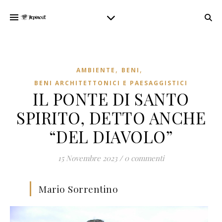
,
,
AMBIENTE
BENI
BENI ARCHITETTONICI E PAESAGGISTICI
IL PONTE DI SANTO
SPIRITO, DETTO ANCHE
“DEL DIAVOLO”
15 Novembre 2023
/
0 commenti
Mario Sorrentino