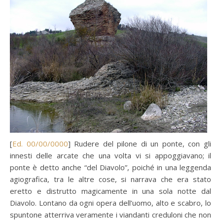
[
Ed. 00/00/0000
] Rudere del pilone di un ponte, con gli
innesti delle arcate che una volta vi si appoggiavano; il
ponte è detto anche “del Diavolo”, poiché in una leggenda
agiografica, tra le altre cose, si narrava che era stato
eretto e distrutto magicamente in una sola notte dal
Diavolo. Lontano da ogni opera dell’uomo, alto e scabro, lo
spuntone atterriva veramente i viandanti creduloni che non