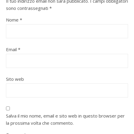
Il tuo indirizzo email non sarà pubblicato.
I campi obbligatori
sono contrassegnati
*
Nome
*
Email
*
Sito web
Salva il mio nome, email e sito web in questo browser per
la prossima volta che commento.