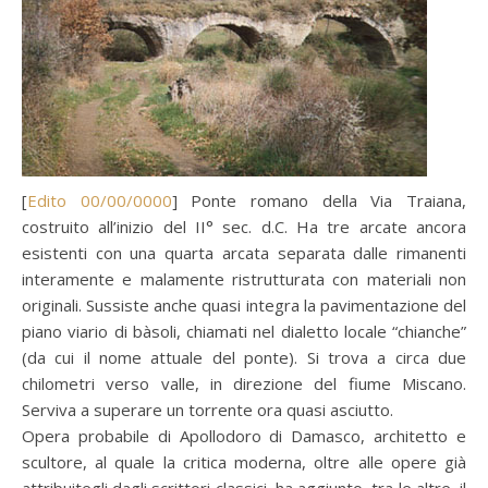
[
Edito 00/00/0000
] Ponte romano della Via Traiana,
costruito all’inizio del II° sec. d.C. Ha tre arcate ancora
esistenti con una quarta arcata separata dalle rimanenti
interamente e malamente ristrutturata con materiali non
originali. Sussiste anche quasi integra la pavimentazione del
piano viario di bàsoli, chiamati nel dialetto locale “chianche”
(da cui il nome attuale del ponte). Si trova a circa due
chilometri verso valle, in direzione del fiume Miscano.
Serviva a superare un torrente ora quasi asciutto.
Opera probabile di Apollodoro di Damasco, architetto e
scultore, al quale la critica moderna, oltre alle opere già