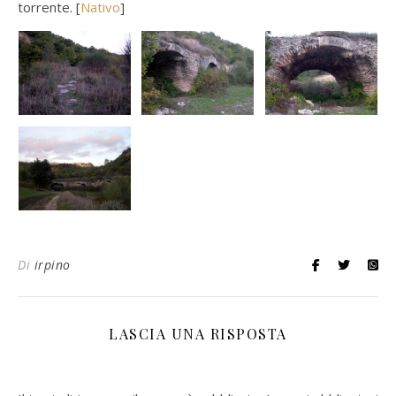
torrente. [
Nativo
]
Di
irpino
LASCIA UNA RISPOSTA