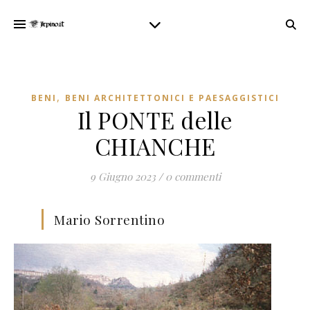
,
BENI
BENI ARCHITETTONICI E PAESAGGISTICI
Il PONTE delle
CHIANCHE
9 Giugno 2023
/
0 commenti
Mario Sorrentino