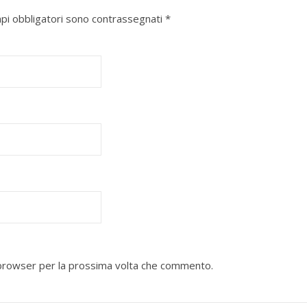
mpi obbligatori sono contrassegnati
*
o browser per la prossima volta che commento.