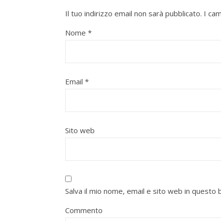
Il tuo indirizzo email non sarà pubblicato.
I ca
Nome
*
Email
*
Sito web
Salva il mio nome, email e sito web in quest
Commento