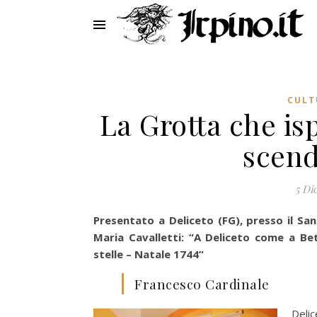
CULT
La Grotta che isp
scend
5 Di
Presentato a Deliceto (FG), presso il San
Maria Cavalletti: “A Deliceto come a Be
stelle – Natale 1744”
Francesco Cardinale
Delic