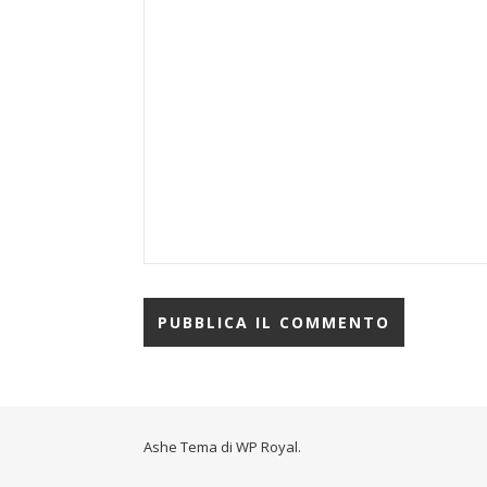
Ashe Tema di
WP Royal
.