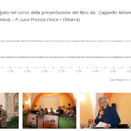
uito nel corso della presentazione del libro da: Cappiello Anton
nica) – P. Luca Prezosi (Voce / Chitarra)
Alex Player v1.