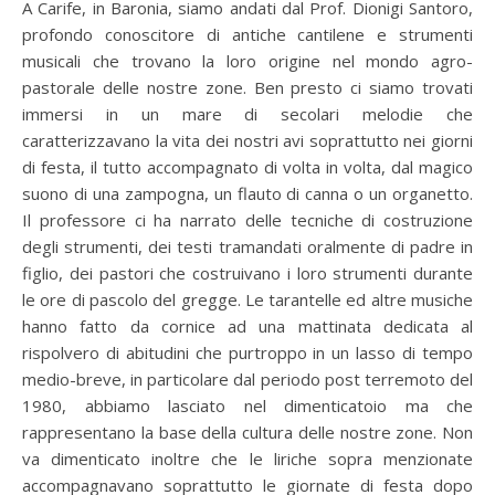
A Carife, in Baronia, siamo andati dal Prof. Dionigi Santoro,
profondo conoscitore di antiche cantilene e strumenti
musicali che trovano la loro origine nel mondo agro-
pastorale delle nostre zone. Ben presto ci siamo trovati
immersi in un mare di secolari melodie che
caratterizzavano la vita dei nostri avi soprattutto nei giorni
di festa, il tutto accompagnato di volta in volta, dal magico
suono di una zampogna, un flauto di canna o un organetto.
Il professore ci ha narrato delle tecniche di costruzione
degli strumenti, dei testi tramandati oralmente di padre in
figlio, dei pastori che costruivano i loro strumenti durante
le ore di pascolo del gregge. Le tarantelle ed altre musiche
hanno fatto da cornice ad una mattinata dedicata al
rispolvero di abitudini che purtroppo in un lasso di tempo
medio-breve, in particolare dal periodo post terremoto del
1980, abbiamo lasciato nel dimenticatoio ma che
rappresentano la base della cultura delle nostre zone. Non
va dimenticato inoltre che le liriche sopra menzionate
accompagnavano soprattutto le giornate di festa dopo