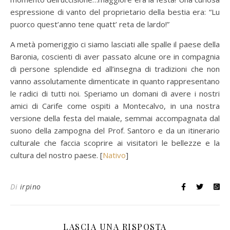
espressione di vanto del proprietario della bestia era: “Lu
puorco quest’anno tene quatt’ reta de lardo!”
A metà pomeriggio ci siamo lasciati alle spalle il paese della
Baronia, coscienti di aver passato alcune ore in compagnia
di persone splendide ed all’insegna di tradizioni che non
vanno assolutamente dimenticate in quanto rappresentano
le radici di tutti noi. Speriamo un domani di avere i nostri
amici di Carife come ospiti a Montecalvo, in una nostra
versione della festa del maiale, semmai accompagnata dal
suono della zampogna del Prof. Santoro e da un itinerario
culturale che faccia scoprire ai visitatori le bellezze e la
cultura del nostro paese. [
Nativo
]
Di
irpino
LASCIA UNA RISPOSTA