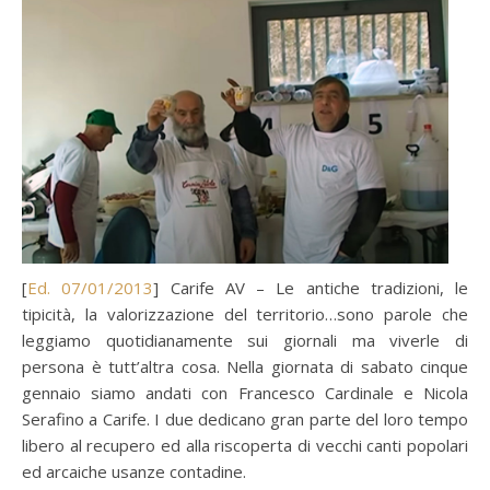
[
Ed. 07/01/2013
] Carife AV – Le antiche tradizioni, le
tipicità, la valorizzazione del territorio…sono parole che
leggiamo quotidianamente sui giornali ma viverle di
persona è tutt’altra cosa. Nella giornata di sabato cinque
gennaio siamo andati con Francesco Cardinale e Nicola
Serafino a Carife. I due dedicano gran parte del loro tempo
libero al recupero ed alla riscoperta di vecchi canti popolari
ed arcaiche usanze contadine.