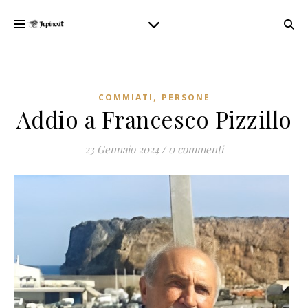
,
COMMIATI
PERSONE
Addio a Francesco Pizzillo
23 Gennaio 2024
/
0 commenti