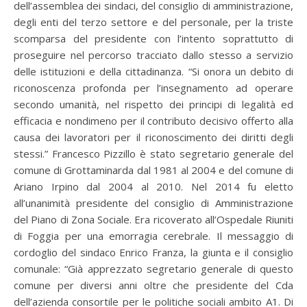
dell’assemblea dei sindaci, del consiglio di amministrazione,
degli enti del terzo settore e del personale, per la triste
scomparsa del presidente con l’intento soprattutto di
proseguire nel percorso tracciato dallo stesso a servizio
delle istituzioni e della cittadinanza. “Si onora un debito di
riconoscenza profonda per l’insegnamento ad operare
secondo umanità, nel rispetto dei principi di legalità ed
efficacia e nondimeno per il contributo decisivo offerto alla
causa dei lavoratori per il riconoscimento dei diritti degli
stessi.” Francesco Pizzillo è stato segretario generale del
comune di Grottaminarda dal 1981 al 2004 e del comune di
Ariano Irpino dal 2004 al 2010. Nel 2014 fu eletto
all’unanimità presidente del consiglio di Amministrazione
del Piano di Zona Sociale. Era ricoverato all’Ospedale Riuniti
di Foggia per una emorragia cerebrale. Il messaggio di
cordoglio del sindaco Enrico Franza, la giunta e il consiglio
comunale: “Già apprezzato segretario generale di questo
comune per diversi anni oltre che presidente del Cda
dell’azienda consortile per le politiche sociali ambito A1. Di