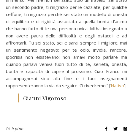
un secondo padre, ti ringrazio per le cazziate, per qualche
ceffone, ti ringrazio perché sei stato un modello di onestà
di equilibro e di rigidità associata a quella bontà d’animo
che hanno fatto di te una persona unica. Mi hai insegnato a
non avere paura delle difficoltà e degli ostacoli e ad
affrontarli. Tu sei stato, sei e sarai sempre il migliore; mai
un sentimento negativo; per te odio, invidia, rancore,
ipocrisia non esistevano; non amavi molto parlare ma
quando parlavi veniva fuori tutto di te, serietà, onestà,
bontà e capacità di capire il prossimo. Ciao Franco mi
accompagnerai sino alla fine e i tuoi insegnamenti
rappresenteranno la via da seguire. Ci rivedremo.” [
Nativo
]
Gianni Vigoroso
Di
irpino