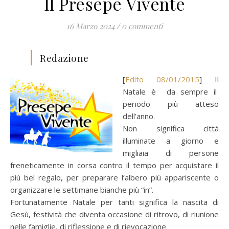
Il Presepe Vivente
16 Marzo 2024
/
0 commenti
Redazione
[
Edito 08/01/2015
] Il
Natale è da sempre il
periodo più atteso
dell’anno.
Non significa città
illuminate a giorno e
migliaia di persone
freneticamente in corsa contro il tempo per acquistare il
più bel regalo, per preparare l’albero più appariscente o
organizzare le settimane bianche più “in”.
Fortunatamente Natale per tanti significa la nascita di
Gesù, festività che diventa occasione di ritrovo, di riunione
nelle famiglie, di riflessione e di rievocazione.