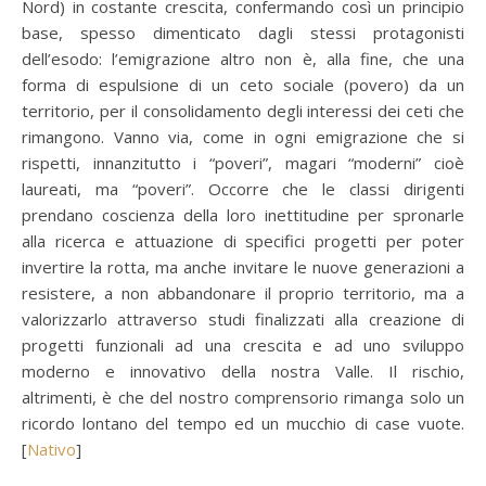
Nord) in costante crescita, confermando così un principio
base, spesso dimenticato dagli stessi protagonisti
dell’esodo: l’emigrazione altro non è, alla fine, che una
forma di espulsione di un ceto sociale (povero) da un
territorio, per il consolidamento degli interessi dei ceti che
rimangono. Vanno via, come in ogni emigrazione che si
rispetti, innanzitutto i “poveri”, magari “moderni” cioè
laureati, ma “poveri”. Occorre che le classi dirigenti
prendano coscienza della loro inettitudine per spronarle
alla ricerca e attuazione di specifici progetti per poter
invertire la rotta, ma anche invitare le nuove generazioni a
resistere, a non abbandonare il proprio territorio, ma a
valorizzarlo attraverso studi finalizzati alla creazione di
progetti funzionali ad una crescita e ad uno sviluppo
moderno e innovativo della nostra Valle. Il rischio,
altrimenti, è che del nostro comprensorio rimanga solo un
ricordo lontano del tempo ed un mucchio di case vuote.
[
Nativo
]