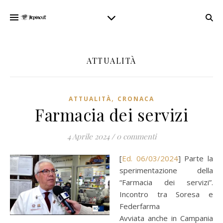
ATTUALITÀ
,
ATTUALITÀ
CRONACA
Farmacia dei servizi
4 Aprile 2024
/
0 commenti
[
Ed. 06/03/2024
] Parte la
sperimentazione della
“Farmacia dei servizi”.
Incontro tra Soresa e
Federfarma
Avviata anche in Campania