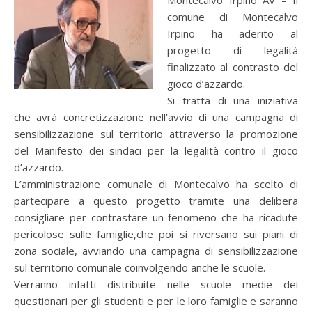
Montecalvo Irpino AV – Il
comune di Montecalvo
Irpino ha aderito al
progetto di legalità
finalizzato al contrasto del
gioco d’azzardo.
Si tratta di una iniziativa
che avrà concretizzazione nell’avvio di una campagna di
sensibilizzazione sul territorio attraverso la promozione
del Manifesto dei sindaci per la legalità contro il gioco
d’azzardo.
L’amministrazione comunale di Montecalvo ha scelto di
partecipare a questo progetto tramite una delibera
consigliare per contrastare un fenomeno che ha ricadute
pericolose sulle famiglie,che poi si riversano sui piani di
zona sociale, avviando una campagna di sensibilizzazione
sul territorio comunale coinvolgendo anche le scuole.
Verranno infatti distribuite nelle scuole medie dei
questionari per gli studenti e per le loro famiglie e saranno