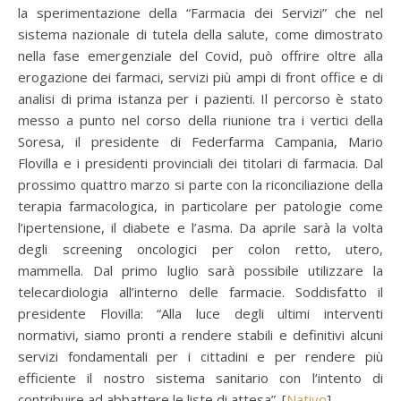
la sperimentazione della “Farmacia dei Servizi” che nel
sistema nazionale di tutela della salute, come dimostrato
nella fase emergenziale del Covid, può offrire oltre alla
erogazione dei farmaci, servizi più ampi di front office e di
analisi di prima istanza per i pazienti. Il percorso è stato
messo a punto nel corso della riunione tra i vertici della
Soresa, il presidente di Federfarma Campania, Mario
Flovilla e i presidenti provinciali dei titolari di farmacia. Dal
prossimo quattro marzo si parte con la riconciliazione della
terapia farmacologica, in particolare per patologie come
l’ipertensione, il diabete e l’asma. Da aprile sarà la volta
degli screening oncologici per colon retto, utero,
mammella. Dal primo luglio sarà possibile utilizzare la
telecardiologia all’interno delle farmacie. Soddisfatto il
presidente Flovilla: “Alla luce degli ultimi interventi
normativi, siamo pronti a rendere stabili e definitivi alcuni
servizi fondamentali per i cittadini e per rendere più
efficiente il nostro sistema sanitario con l’intento di
contribuire ad abbattere le liste di attesa”. [
Nativo
]