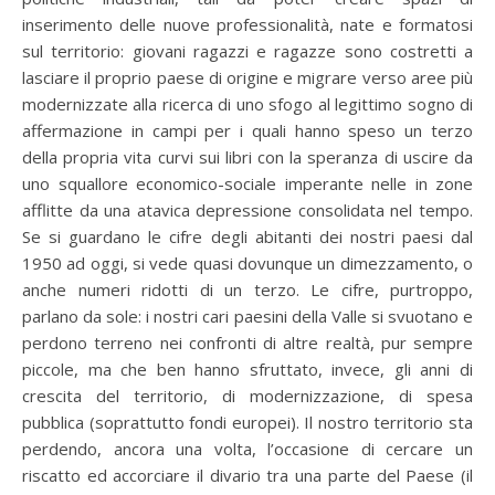
inserimento delle nuove professionalità, nate e formatosi
sul territorio: giovani ragazzi e ragazze sono costretti a
lasciare il proprio paese di origine e migrare verso aree più
modernizzate alla ricerca di uno sfogo al legittimo sogno di
affermazione in campi per i quali hanno speso un terzo
della propria vita curvi sui libri con la speranza di uscire da
uno squallore economico-sociale imperante nelle in zone
afflitte da una atavica depressione consolidata nel tempo.
Se si guardano le cifre degli abitanti dei nostri paesi dal
1950 ad oggi, si vede quasi dovunque un dimezzamento, o
anche numeri ridotti di un terzo. Le cifre, purtroppo,
parlano da sole: i nostri cari paesini della Valle si svuotano e
perdono terreno nei confronti di altre realtà, pur sempre
piccole, ma che ben hanno sfruttato, invece, gli anni di
crescita del territorio, di modernizzazione, di spesa
pubblica (soprattutto fondi europei). Il nostro territorio sta
perdendo, ancora una volta, l’occasione di cercare un
riscatto ed accorciare il divario tra una parte del Paese (il