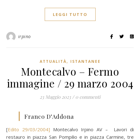
LEGGI TUTTO
irpino
,
ATTUALITÀ
ISTANTANEE
Montecalvo – Fermo
immagine / 29 marzo 2004
23 Maggio 2023
/
0 commenti
Franco D’Addona
[
Edito 29/03/2004]
Montecalvo Irpino AV – Lavori di
restauro in piazza San Pompilio e in piazza Carmine, tre