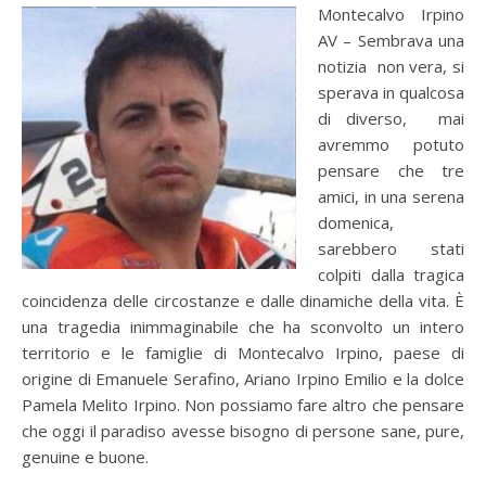
Montecalvo Irpino
AV – Sembrava una
notizia non vera, si
sperava in qualcosa
di diverso, mai
avremmo potuto
pensare che tre
amici, in una serena
domenica,
sarebbero stati
colpiti dalla tragica
coincidenza delle circostanze e dalle dinamiche della vita. È
una tragedia inimmaginabile che ha sconvolto un intero
territorio e le famiglie di Montecalvo Irpino, paese di
origine di Emanuele Serafino, Ariano Irpino Emilio e la dolce
Pamela Melito Irpino. Non possiamo fare altro che pensare
che oggi il paradiso avesse bisogno di persone sane, pure,
genuine e buone.