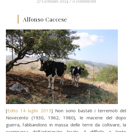
23 Gennaio 2024
/
0 commenti
Alfonso Caccese
[
Edito 14 luglio 2013
] Non sono bastati i terremoti del
Novecento (1930, 1962, 1980), le macerie del dopo
guerra, l’abbandono in massa delle terre da coltivare, la
scomparsa dell’artigianato locale, il difficile e lento