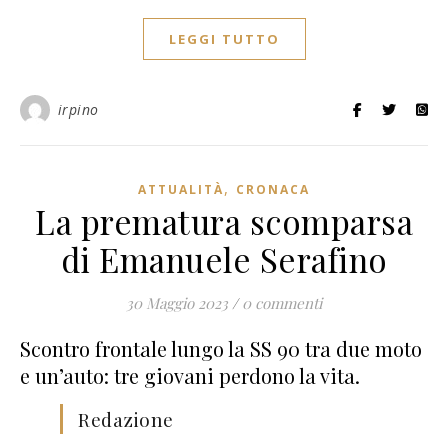
LEGGI TUTTO
irpino
,
ATTUALITÀ
CRONACA
La prematura scomparsa
di Emanuele Serafino
30 Maggio 2023
/
0 commenti
Scontro frontale lungo la SS 90 tra due moto
e un’auto: tre giovani perdono la vita.
Redazione