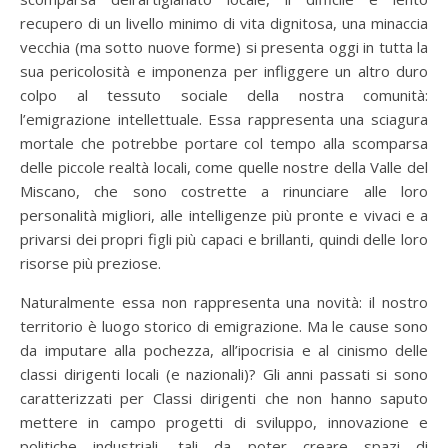
recupero di un livello minimo di vita dignitosa, una minaccia
vecchia (ma sotto nuove forme) si presenta oggi in tutta la
sua pericolosità e imponenza per infliggere un altro duro
colpo al tessuto sociale della nostra comunità:
l’emigrazione intellettuale. Essa rappresenta una sciagura
mortale che potrebbe portare col tempo alla scomparsa
delle piccole realtà locali, come quelle nostre della Valle del
Miscano, che sono costrette a rinunciare alle loro
personalità migliori, alle intelligenze più pronte e vivaci e a
privarsi dei propri figli più capaci e brillanti, quindi delle loro
risorse più preziose.
Naturalmente essa non rappresenta una novità: il nostro
territorio è luogo storico di emigrazione. Ma le cause sono
da imputare alla pochezza, all’ipocrisia e al cinismo delle
classi dirigenti locali (e nazionali)? Gli anni passati si sono
caratterizzati per Classi dirigenti che non hanno saputo
mettere in campo progetti di sviluppo, innovazione e
politiche industriali, tali da poter creare spazi di