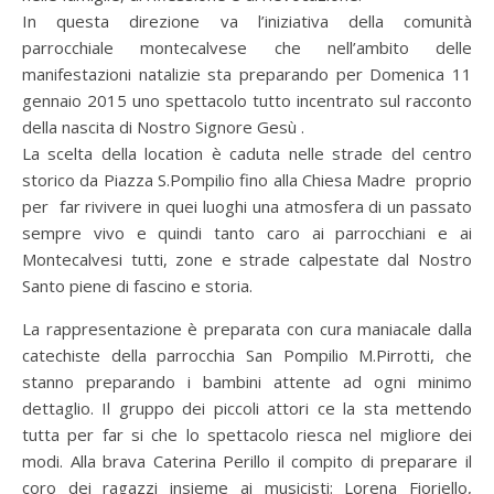
In questa direzione va l’iniziativa della comunità
parrocchiale montecalvese che nell’ambito delle
manifestazioni natalizie sta preparando per Domenica 11
gennaio 2015 uno spettacolo tutto incentrato sul racconto
della nascita di Nostro Signore Gesù .
La scelta della location è caduta nelle strade del centro
storico da Piazza S.Pompilio fino alla Chiesa Madre proprio
per far rivivere in quei luoghi una atmosfera di un passato
sempre vivo e quindi tanto caro ai parrocchiani e ai
Montecalvesi tutti, zone e strade calpestate dal Nostro
Santo piene di fascino e storia.
La rappresentazione è preparata con cura maniacale dalla
catechiste della parrocchia San Pompilio M.Pirrotti, che
stanno preparando i bambini attente ad ogni minimo
dettaglio. Il gruppo dei piccoli attori ce la sta mettendo
tutta per far si che lo spettacolo riesca nel migliore dei
modi. Alla brava Caterina Perillo il compito di preparare il
coro dei ragazzi insieme ai musicisti: Lorena Fioriello,