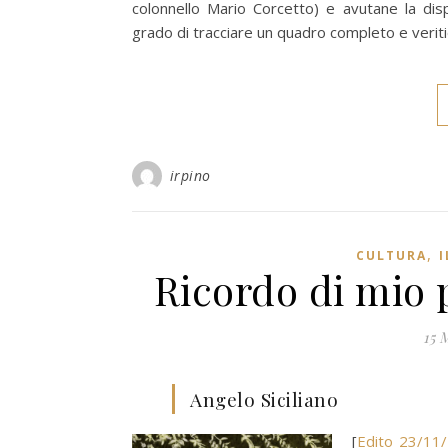
colonnello Mario Corcetto) e avutane la disp
grado di tracciare un quadro completo e veriti
irpino
,
CULTURA
I
Ricordo di mio p
15 
Angelo Siciliano
[
Edito 23/11