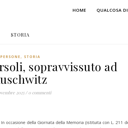
HOME
QUALCOSA DI
STORIA
,
PERSONE
STORIA
soli, sopravvissuto ad
uschwitz
ovembre 2025
/
0 commenti
 In occasione della Giornata della Memoria (istituita con L. 211 d