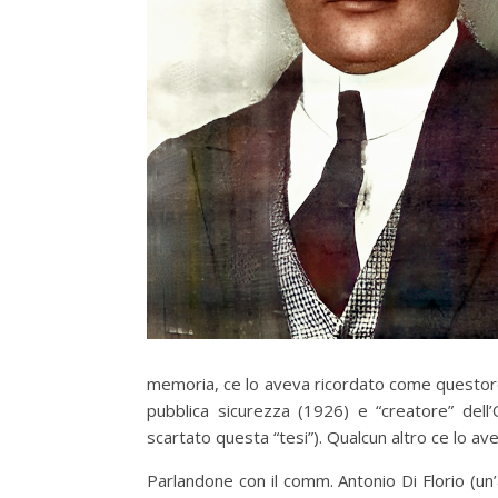
memoria, ce lo aveva ricordato come questore
pubblica sicurezza (1926) e “creatore” del
scartato questa “tesi”). Qualcun altro ce lo 
Parlandone con il comm. Antonio Di Florio (un’a