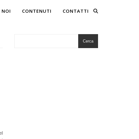
 NOI
CONTENUTI
CONTATTI
Cerca
el