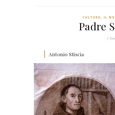
,
CULTURA
IL N
Padre S
7 No
Antonio Stiscia