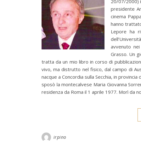
20/07/2000) i 
presidente Ant
cinema Pappan
hanno trattato
Lepore ha ri
dell’Universi
avvenuto nei 
Grasso. Un gi
tratta da un mio libro in corso di pubblicazio
vivo, ma distrutto nel fisico, dal campo di Ausc
nacque a Concordia sulla Secchia, in provincia
sposò la montecalvese Maria Giovanna Sorrent
residenza da Roma il 1 aprile 1977. Morì da no
irpino