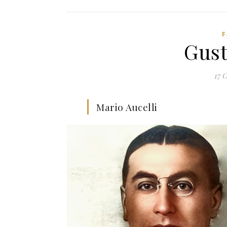
F
Gust
17 
Mario Aucelli