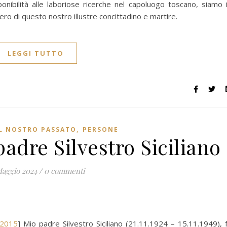
onibilità alle laboriose ricerche nel capoluogo toscano, siamo 
ero di questo nostro illustre concittadino e martire.
LEGGI TUTTO
,
L NOSTRO PASSATO
PERSONE
adre Silvestro Siciliano
Maggio 2024
/
0 commenti
/2015
] Mio padre Silvestro Siciliano (21.11.1924 – 15.11.1949), 