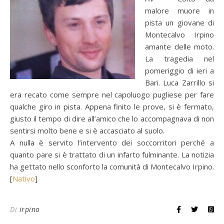
malore muore in
pista un giovane di
Montecalvo Irpino
amante delle moto.
La tragedia nel
pomeriggio di ieri a
Bari. Luca Zarrillo si
era recato come sempre nel capoluogo pugliese per fare
qualche giro in pista. Appena finito le prove, si è fermato,
giusto il tempo di dire all’amico che lo accompagnava di non
sentirsi molto bene e si è accasciato al suolo.
A nulla è servito l’intervento dei soccorritori perché a
quanto pare si è trattato di un infarto fulminante. La notizia
ha gettato nello sconforto la comunità di Montecalvo Irpino.
[
Nativo
]
Di
irpino