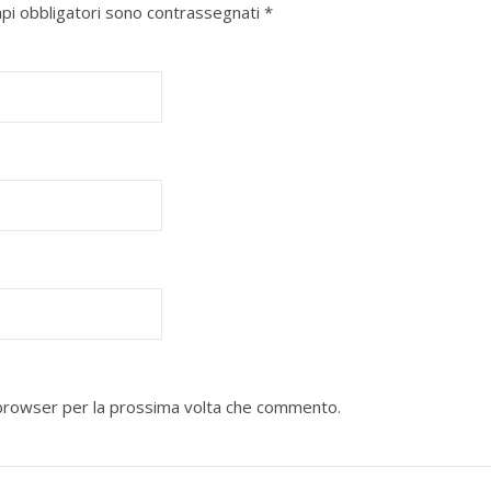
mpi obbligatori sono contrassegnati
*
o browser per la prossima volta che commento.