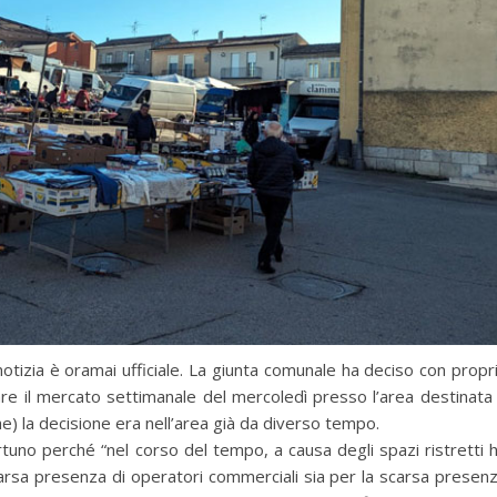
otizia è oramai ufficiale. La giunta comunale ha deciso con propr
e il mercato settimanale del mercoledì presso l’area destinata
) la decisione era nell’area già da diverso tempo.
no perché “nel corso del tempo, a causa degli spazi ristretti 
carsa presenza di operatori commerciali sia per la scarsa presen