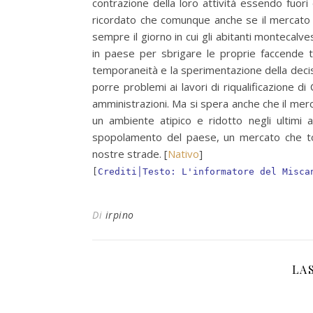
contrazione della loro attività essendo fuor
ricordato che comunque anche se il mercato se
sempre il giorno in cui gli abitanti montecalv
in paese per sbrigare le proprie faccende 
temporaneità e la sperimentazione della decis
porre problemi ai lavori di riqualificazione 
amministrazioni. Ma si spera anche che il mer
un ambiente atipico e ridotto negli ultimi a
spopolamento del paese, un mercato che tor
nostre strade. [
Nativo
]
[
Crediti│Testo: L'informatore del Misca
Di
irpino
LA