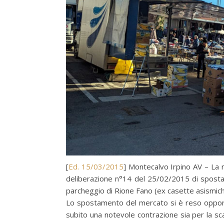
[
Ed. 15/03/2015
] Montecalvo Irpino AV – La n
deliberazione n°14 del 25/02/2015 di spostar
parcheggio di Rione Fano (ex casette asismiche
Lo spostamento del mercato si è reso opportu
subito una notevole contrazione sia per la s