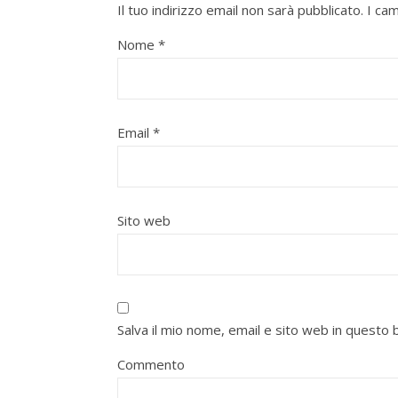
Il tuo indirizzo email non sarà pubblicato.
I ca
Nome
*
Email
*
Sito web
Salva il mio nome, email e sito web in quest
Commento