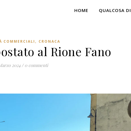
HOME
QUALCOSA DI
,
À COMMERCIALI
CRONACA
postato al Rione Fano
Marzo 2024
/
0 commenti