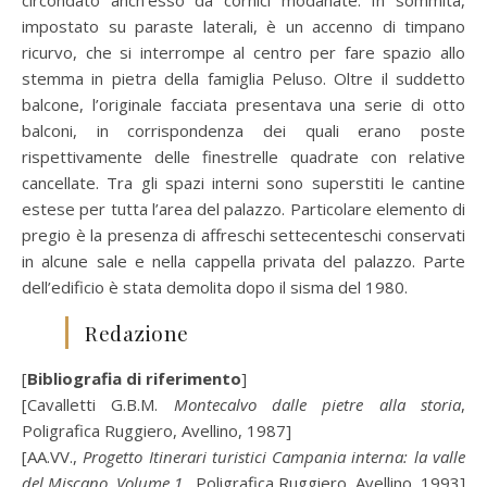
impostato su paraste laterali, è un accenno di timpano
ricurvo, che si interrompe al centro per fare spazio allo
stemma in pietra della famiglia Peluso. Oltre il suddetto
balcone, l’originale facciata presentava una serie di otto
balconi, in corrispondenza dei quali erano poste
rispettivamente delle finestrelle quadrate con relative
cancellate. Tra gli spazi interni sono superstiti le cantine
estese per tutta l’area del palazzo. Particolare elemento di
pregio è la presenza di affreschi settecenteschi conservati
in alcune sale e nella cappella privata del palazzo. Parte
dell’edificio è stata demolita dopo il sisma del 1980.
Redazione
[
Bibliografia di riferimento
]
[Cavalletti G.B.M.
Montecalvo dalle pietre alla storia
,
Poligrafica Ruggiero, Avellino, 1987]
[AA.VV.,
Progetto Itinerari turistici Campania interna: la valle
del Miscano, Volume 1
, Poligrafica Ruggiero, Avellino, 1993]