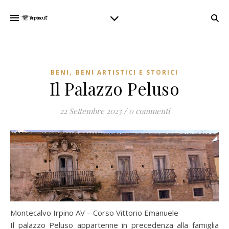
,
BENI
BENI ARTISTICI E STORICI
Il Palazzo Peluso
22 Settembre 2023
/
0 commenti
Montecalvo Irpino AV – Corso Vittorio Emanuele
Il palazzo Peluso appartenne in precedenza alla famiglia