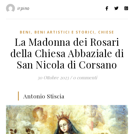
irpino
,
,
BENI
BENI ARTISTICI E STORICI
CHIESE
La Madonna dei Rosari
della Chiesa Abbaziale di
San Nicola di Corsano
30 Ottobre 2023
/
0 commenti
Antonio Stiscia