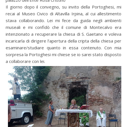
palazzo dell’Ente Rosa Cristino
Il giorno dopo il convegno, su invito della Portoghesi, mi
recai al Museo Civico di Altavilla Irpina, al cui allestimento
stava collaborando. Lei mi fece da guida negli ambienti
museali e mi confidò che il comune di Montecalvo era
intenzionato a recuperare la chiesa di S. Gaetano e voleva
incaricarla di dirigere l’apertura della cripta della chiesa per
esaminare/studiare quanto in essa contenuto. Con mia
sorpresa la Portoghesi mi chiese se io sarei stato disposto
a collaborare con lei.