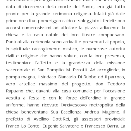
data di ricorrenza della morte del Santo, era già tutto
pronto per la grande cerimonia religiosa. Infatti già dalle
prime ore di un pomeriggio caldo e soleggiato i fedeli sono
accorsi numerosissimi ad affollare la piazza adiacente la
chiesa e la casa natale del loro illustre compaesano.
Puntuali alla cerimonia sono arrivati e presentati al popolo,
in spirituale raccoglimento mistico, le numerose autorità
civili e religiose che hanno voluto, con la loro presenza,
testimoniare l’affetto e la grandezza della missione
sacerdotale di San Pompilio M. Pirrotti. Ad accoglierle, in
pompa magna, il sindaco Giancarlo Di Rubbo ed il parroco,
vero artefice massimo del progetto, don Teodoro
Rapuano che, davanti alla casa comunale per l’occasione
vestita a festa e con le forze dell’ordine in grande
uniforme, hanno ricevuto l’Arcivescovo metropolita della
chiesa beneventana Sua Eccellenza Andrea Mugione, il
prefetto di Avellino Dott.Rei, gli assessori provinciali:
Franco Lo Conte, Eugenio Salvatore e Francesco Barra. La