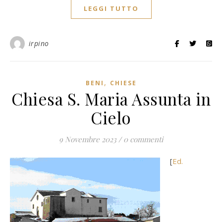
LEGGI TUTTO
irpino
,
BENI
CHIESE
Chiesa S. Maria Assunta in
Cielo
9 Novembre 2023
/
0 commenti
[
Ed.