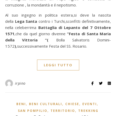
corruzione , la mondanità e il nepotismo.
Al suo ingegno in politica estera,si deve la nascita
della
Lega Santa
contro i Turchi,sconfitti definitivamente,
nella celeberrima
Battaglia di Lepanto del 7 Ottobre
1571
,che da quel giorno divenne
“Festa di Santa Maria
della Vittoria “(
Bolla Salvatoris Domini-
1572
)
,successivamente Festa del SS. Rosario.
LEGGI TUTTO
irpino
,
,
,
,
BENI
BENI CULTURALI
CHIESE
EVENTI
,
,
SAN POMPILIO
TERRITORIO
TREKKING