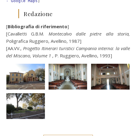
- Google Maps
]
Redazione
[
Bibliografia di riferimento
]
[Cavalletti G.B.M.
Montecalvo dalle pietre alla storia,
Poligrafica Ruggiero, Avellino, 1987]
[AA.VV.,
Progetto Itinerari turistici Campania interna: la valle
del Miscano, Volume 1
, P. Ruggiero, Avellino, 1993]