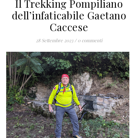
Il Trekking Pompiliano
dell’infaticabile Gaetano
Caccese
28 Settembre 2023
/
0 commenti