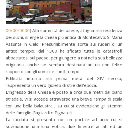
00/00/0000
] Alla sommità del paese, attigua alla residenza
dei duchi, si erge la chiesa più antica di Montecalvo: S. Maria
Assunta in Cielo. Presumibilmente sorta sui ruderi di un
antico tempio, dal 1300 ha sfidato tutte le catastrofi
abbattutesi sul paese, per giungere a noi nella sua bellezza
originaria, anche se sembra destinata ad un non felice
rapporto con gli uomini e con il tempo.
Edificata intorno alla prima metà del XIV secolo,
rappresenta un vero gioiello di stile dell’epoca.
L’ingresso della Chiesa è posto a circa due metri dal piano
stradale, vi si accede attraverso una breve rampa di scala
con una bella balaustra , su cui si evidenziano gli stemmi
delle famiglie Gagliardi e Pignatelli.
La facciata si presenta con un portale ad arco cui si
sovrappone una luna gotica, due finestre ai lati ed un