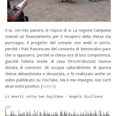
E io, con mio piacere, le risposi di sì. La regione Campania
stanziò un finanziamento per il recupero della chiesa ma
purtroppo, il progetto del comune non andò in porto,
perché i frati francescani del convento di Montecalvo pare
che si opposero, perché la chiesa era di loro competenza,
giacché l’ultima erede di casa Pirrotti-Bozzuti l’aveva
donata al convento. Mi occupai culturalmente di questa
chiesa abbandonata e devastata, e fu realizzato anche un
video pubblicato su YouTube. Ma il mio impegno non sortì
alcun esito positivo. [
Nativo
]
Li muorti sotta San Gajitànu - Angelo Siciliano
0:00