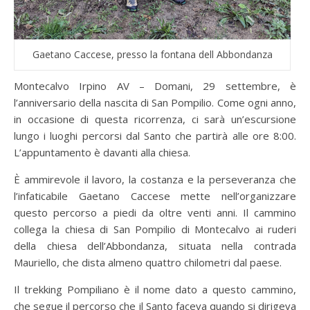
Gaetano Caccese, presso la fontana dell Abbondanza
Montecalvo Irpino AV – Domani, 29 settembre, è
l’anniversario della nascita di San Pompilio. Come ogni anno,
in occasione di questa ricorrenza, ci sarà un’escursione
lungo i luoghi percorsi dal Santo che partirà alle ore 8:00.
L’appuntamento è davanti alla chiesa.
È ammirevole il lavoro, la costanza e la perseveranza che
l’infaticabile Gaetano Caccese mette nell’organizzare
questo percorso a piedi da oltre venti anni. Il cammino
collega la chiesa di San Pompilio di Montecalvo ai ruderi
della chiesa dell’Abbondanza, situata nella contrada
Mauriello, che dista almeno quattro chilometri dal paese.
Il trekking Pompiliano è il nome dato a questo cammino,
che segue il percorso che il Santo faceva quando si dirigeva