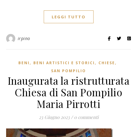
LEGGI TUTTO
irpino
,
,
,
BENI
BENI ARTISTICI E STORICI
CHIESE
SAN POMPILIO
Inaugurata la ristrutturata
Chiesa di San Pompilio
Maria Pirrotti
23 Giugno 2023
/
0 commenti