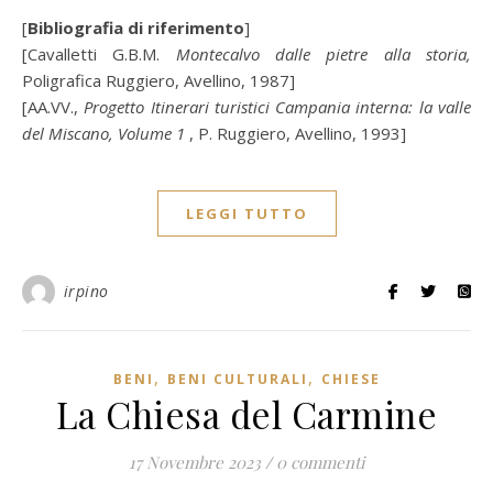
[
Bibliografia di riferimento
]
[Cavalletti G.B.M.
Montecalvo dalle pietre alla storia,
Poligrafica Ruggiero, Avellino, 1987]
[AA.VV.,
Progetto Itinerari turistici Campania interna: la valle
del Miscano, Volume 1
, P. Ruggiero, Avellino, 1993]
LEGGI TUTTO
irpino
,
,
BENI
BENI CULTURALI
CHIESE
La Chiesa del Carmine
17 Novembre 2023
/
0 commenti