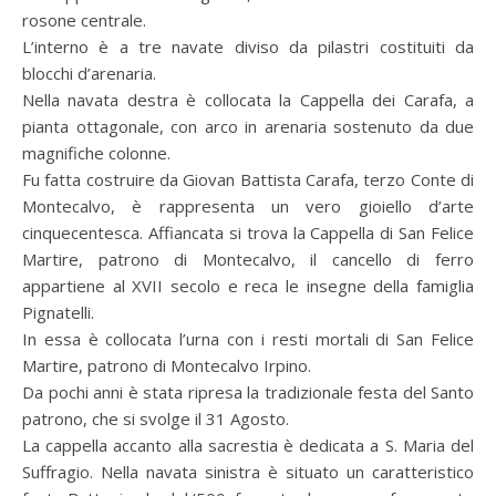
rosone centrale.
L’interno è a tre navate diviso da pilastri costituiti da
blocchi d’arenaria.
Nella navata destra è collocata la Cappella dei Carafa, a
pianta ottagonale, con arco in arenaria sostenuto da due
magnifiche colonne.
Fu fatta costruire da Giovan Battista Carafa, terzo Conte di
Montecalvo, è rappresenta un vero gioiello d’arte
cinquecentesca. Affiancata si trova la Cappella di San Felice
Martire, patrono di Montecalvo, il cancello di ferro
appartiene al XVII secolo e reca le insegne della famiglia
Pignatelli.
In essa è collocata l’urna con i resti mortali di San Felice
Martire, patrono di Montecalvo Irpino.
Da pochi anni è stata ripresa la tradizionale festa del Santo
patrono, che si svolge il 31 Agosto.
La cappella accanto alla sacrestia è dedicata a S. Maria del
Suffragio. Nella navata sinistra è situato un caratteristico