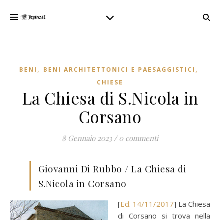
,
,
BENI
BENI ARCHITETTONICI E PAESAGGISTICI
CHIESE
La Chiesa di S.Nicola in
Corsano
8 Gennaio 2023
/
0 commenti
Giovanni Di Rubbo / La Chiesa di
S.Nicola in Corsano
[
Ed. 14/11/2017
] La Chiesa
di Corsano si trova nella