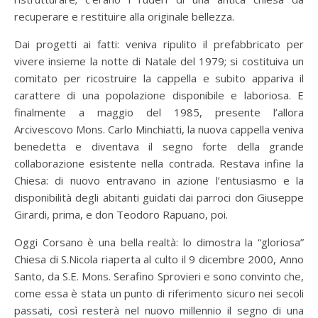
recuperare e restituire alla originale bellezza.
Dai progetti ai fatti: veniva ripulito il prefabbricato per
vivere insieme la notte di Natale del 1979; si costituiva un
comitato per ricostruire la cappella e subito appariva il
carattere di una popolazione disponibile e laboriosa. E
finalmente a maggio del 1985, presente l’allora
Arcivescovo Mons. Carlo Minchiatti, la nuova cappella veniva
benedetta e diventava il segno forte della grande
collaborazione esistente nella contrada. Restava infine la
Chiesa: di nuovo entravano in azione l’entusiasmo e la
disponibilità degli abitanti guidati dai parroci don Giuseppe
Girardi, prima, e don Teodoro Rapuano, poi.
Oggi Corsano è una bella realtà: lo dimostra la “gloriosa”
Chiesa di S.Nicola riaperta al culto il 9 dicembre 2000, Anno
Santo, da S.E. Mons. Serafino Sprovieri e sono convinto che,
come essa è stata un punto di riferimento sicuro nei secoli
passati, così resterà nel nuovo millennio il segno di una