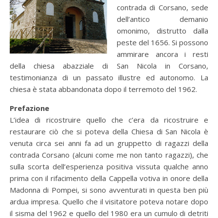
contrada di Corsano, sede
dell’antico demanio
omonimo, distrutto dalla
peste del 1656. Si possono
ammirare ancora i resti
della chiesa abazziale di San Nicola in Corsano,
testimonianza di un passato illustre ed autonomo. La
chiesa è stata abbandonata dopo il terremoto del 1962.
Prefazione
L’idea di ricostruire quello che c’era da ricostruire e
restaurare ciò che si poteva della Chiesa di San Nicola è
venuta circa sei anni fa ad un gruppetto di ragazzi della
contrada Corsano (alcuni come me non tanto ragazzi), che
sulla scorta dell’esperienza positiva vissuta qualche anno
prima con il rifacimento della Cappella votiva in onore della
Madonna di Pompei, si sono avventurati in questa ben più
ardua impresa. Quello che il visitatore poteva notare dopo
il sisma del 1962 e quello del 1980 era un cumulo di detriti