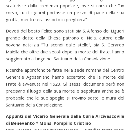
scaturisce dalla credenza popolare, ove si narra che “un
corvo, tutti i giorni portasse un pezzo di pane nella sua
grotta, mentre era assorto in preghiera”.
Devoti del beato Felice sono stati sia S. Alfonso dei Liguori
grande dotto della Chiesa patrono di Nola, autore della
novena natalizia “Tu scendi dalle stelle”, sia S. Gerardo
Maiella che oltre due secoli dopo la morte del frate, hanno
soggiornato a lungo nel Santuario della Consolazione.
Ricerche approfondite fatte nella sede romana del Centro
Generale Agostiniano hanno accertato che la morte del
Frate è avvenuta nel 1523. Gli stessi documenti però non
precisano il luogo della sua morte e sepoltura anche se è
probabile che le sue spoglie si trovino sotto le mura del
Santuario della Consolazione.
Appunti del Vicario Generale della Curia Arcivescovile
di Benevento *
Mons. Pompilio Cristino