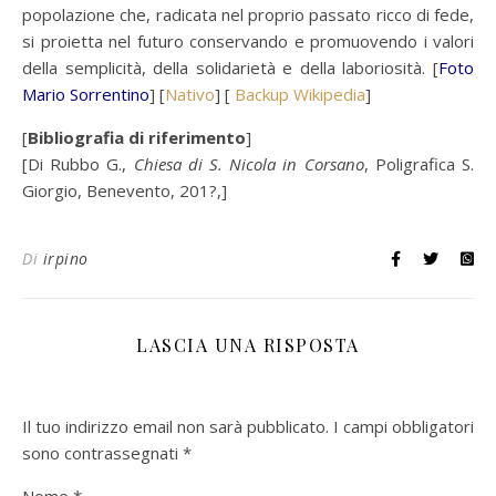
popolazione che, radicata nel proprio passato ricco di fede,
si proietta nel futuro conservando e promuovendo i valori
della semplicità, della solidarietà e della laboriosità. [
Foto
Mario Sorrentino
] [
Nativo
] [
Backup Wikipedia
]
[
Bibliografia di riferimento
]
[Di Rubbo G.,
Chiesa di S. Nicola in Corsano
, Poligrafica S.
Giorgio, Benevento, 201?,]
Di
irpino
LASCIA UNA RISPOSTA
Il tuo indirizzo email non sarà pubblicato.
I campi obbligatori
sono contrassegnati
*