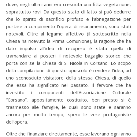
dove, negli ultimi anni era cresciuta una fitta vegetazione,
soprattutto rovi. Da questo stato di fatto si può dedurre
che lo spirito di sacrificio profuso e l’abnegazione per
portare a compimento l’opera di risanamento, sono stati
notevoli. Oltre al legame affettivo (il sottoscritto nella
Chiesa ha ricevuto la Prima Comunione), la ragione che ha
dato impulso all’idea di recupero è stata quella di
tramandare ai posteri il notevole bagaglio storico che
porta con se la Chiesa di S. Nicola in Corsano. Lo scopo
della compilazione di questo opuscolo è rendere l’idea, ad
uno sconosciuto visitatore della stessa Chiesa, di quello
che essa ha significato nel passato. Il fervore che ha
investito i componenti dell’Associazione Culturale
“Corsano”, appositamente costituito, ben presto si è
trasmesso alle famiglie, le quali sono state e saranno
ancora per molto tempo, spero le vere protagoniste
dell’opera.
Oltre che finanziare direttamente, esse lavorano ogni anno