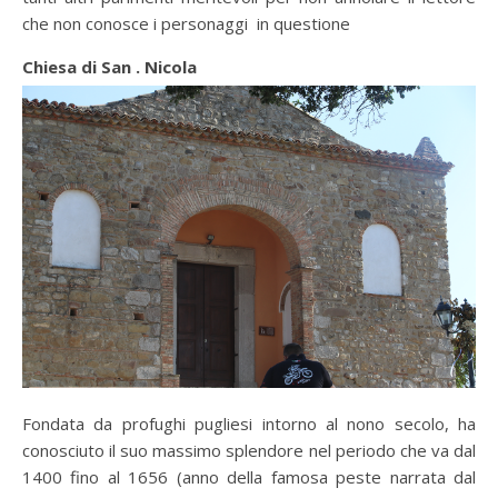
che non conosce i personaggi in questione
Chiesa di San . Nicola
Fondata da profughi pugliesi intorno al nono secolo, ha
conosciuto il suo massimo splendore nel periodo che va dal
1400 fino al 1656 (anno della famosa peste narrata dal