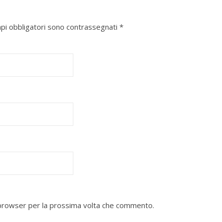
mpi obbligatori sono contrassegnati
*
o browser per la prossima volta che commento.