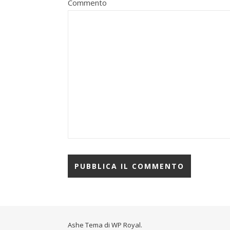
Commento
Ashe Tema di
WP Royal
.