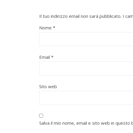
Il tuo indirizzo email non sarà pubblicato.
I ca
Nome
*
Email
*
Sito web
Salva il mio nome, email e sito web in quest