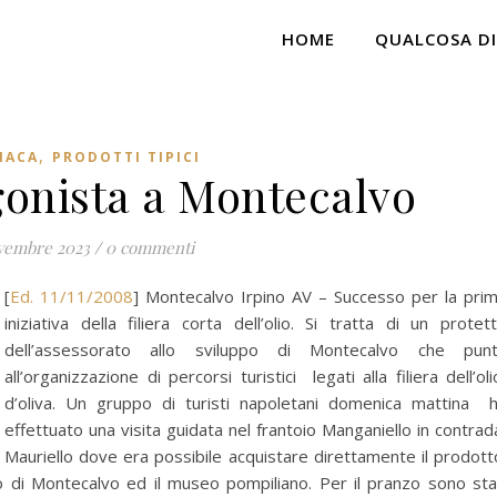
HOME
QUALCOSA DI
,
NACA
PRODOTTI TIPICI
gonista a Montecalvo
vembre 2023
/
0 commenti
[
Ed. 11/11/2008
] Montecalvo Irpino AV – Successo per la pri
iniziativa della filiera corta dell’olio. Si tratta di un protet
dell’assessorato allo sviluppo di Montecalvo che pun
all’organizzazione di percorsi turistici legati alla filiera dell’ol
d’oliva. Un gruppo di turisti napoletani domenica mattina 
effettuato una visita guidata nel frantoio Manganiello in contra
Mauriello dove era possibile acquistare direttamente il prodott
o di Montecalvo ed il museo pompiliano. Per il pranzo sono sta