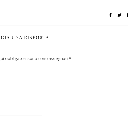
SCIA UNA RISPOSTA
mpi obbligatori sono contrassegnati
*