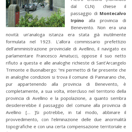
dal CLN) chiese il
passaggio di
Montecalvo
Irpino
alla provincia di
Benevento. Non era una
novità: un’analoga istanza era stata già inutilmente
formulata nel 1923. L’allora commissario prefettizio
dell’amministrazione provinciale di Avellino, il navigato ex
parlamentare Francesco Amatucci, oppose il suo netto
rifiuto a questa e alle analoghe richieste di Sant’Arcangelo
Trimonte e Buonalbergo: “mi permetto di far presente che
in analoghe condizioni si trova il comune di Pannarano che,
pur appartenendo alla provincia di Benevento, è
completamente, a sua volta, intercluso nel territorio della
provincia di Avellino e la popolazione, a quanto sembra
desidererebbe il passaggio del comune alla provincia di
Avellino [… ]Si potrebbe, in tal modo, abbinare il
provvedimento, con l’eliminazione delle due anormalità
topografiche e con una certa compensazione territoriale e