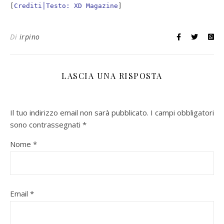
[
Crediti│Testo: XD Magazine
]
Di
irpino
LASCIA UNA RISPOSTA
Il tuo indirizzo email non sarà pubblicato.
I campi obbligatori
sono contrassegnati
*
Nome
*
Email
*